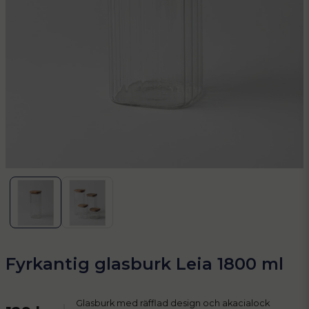
Fyrkantig glasburk Leia 1800 ml
Glasburk med räfflad design och akacialock