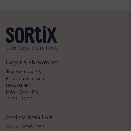
Lager & Showroom
Jägerhorns väg 3
Entré via Astomed
Besökstider:
Mån – Ons – Fre
10:00 – 16:00
Aselma Retail AB
Org.nr: 559381-2190