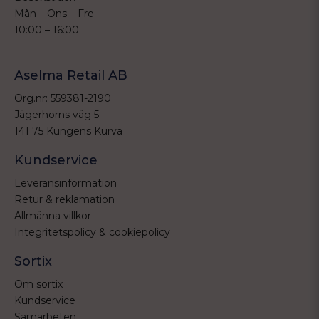
Mån – Ons – Fre
10:00 – 16:00
Aselma Retail AB
Org.nr: 559381-2190
Jägerhorns väg 5
141 75 Kungens Kurva
Kundservice
Leveransinformation
Retur & reklamation
Allmänna villkor
Integritetspolicy & cookiepolicy
Sortix
Om sortix
Kundservice
Samarbeten