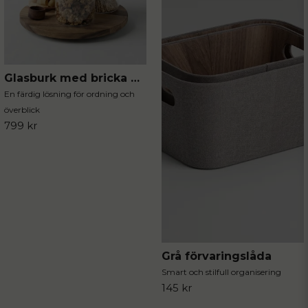
Glasburk med bricka 4-delar
En färdig lösning för ordning och
överblick
799 kr
Grå förvaringslåda
Smart och stilfull organisering
145 kr