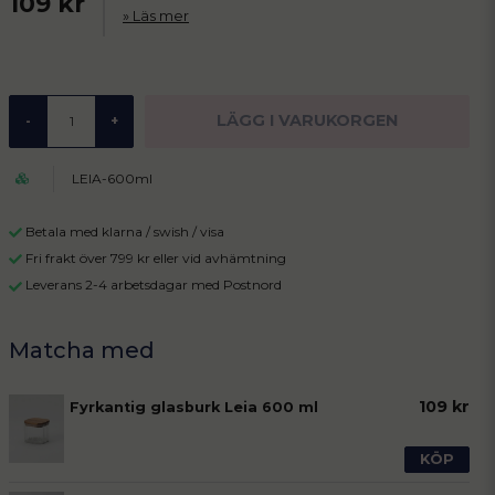
109 kr
Läs mer
LÄGG I VARUKORGEN
-
+
LEIA-600ml
Betala med klarna / swish / visa
Fri frakt över 799 kr eller vid avhämtning
Leverans 2-4 arbetsdagar med Postnord
109 kr
Fyrkantig glasburk Leia 600 ml
KÖP