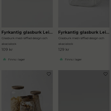
Fyrkantig glasburk Leia 600 ml
Fyrkantig glasburk Leia 1800 ml
Glasburk med räfflad design och
Glasburk med räfflad design och
akacialock
akacialock
109 kr
129 kr
Finns i lager
Finns i lager