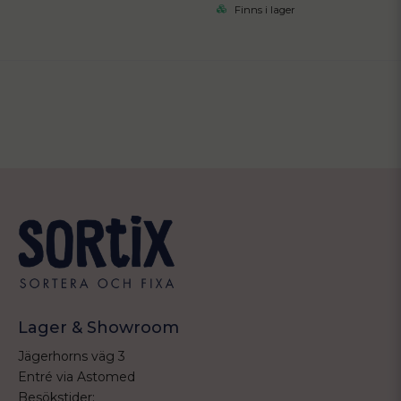
Finns i lager
Lager & Showroom
Jägerhorns väg 3
Entré via Astomed
Besökstider: