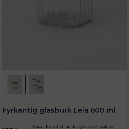
Fyrkantig glasburk Leia 600 ml
Glasburk med räfflad design och akacialock