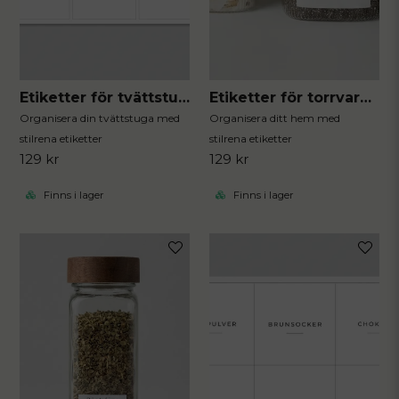
Etiketter för tvättstugan
Etiketter för torrvaror 12st
Organisera din tvättstuga med
Organisera ditt hem med
stilrena etiketter
stilrena etiketter
129 kr
129 kr
Finns i lager
Finns i lager