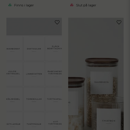
Finns i lager
Slut på lager