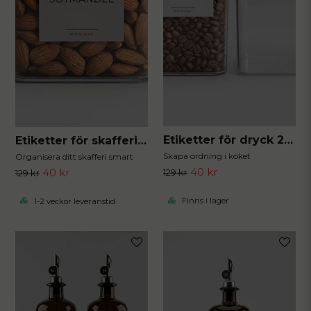
Etiketter för dryck 20st 5x5 cm
Etiketter för skafferiet 40st 5x5 cm
Skapa ordning i köket
Organisera ditt skafferi smart
40 kr
40 kr
129 kr
129 kr
Finns i lager
1-2 veckor leveranstid