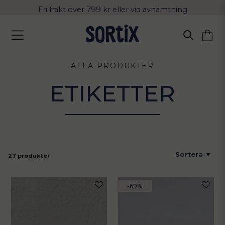
Fri frakt över 799 kr eller vid avhämtning
Leverans 2-4 arbetsdagar med Postnord
ALLA PRODUKTER
ETIKETTER
27 produkter
-69%