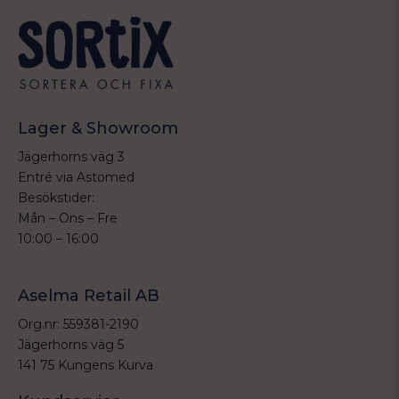
Lager & Showroom
Jägerhorns väg 3
Entré via Astomed
Besökstider:
Mån – Ons – Fre
10:00 – 16:00
Aselma Retail AB
Org.nr: 559381-2190
Jägerhorns väg 5
141 75 Kungens Kurva