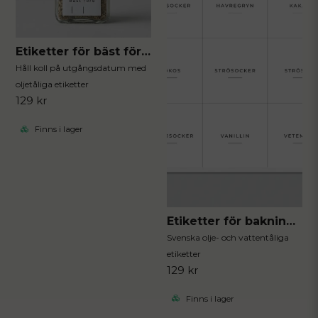
Etiketter för bäst före datum 96st
Håll koll på utgångsdatum med
oljetåliga etiketter
129 kr
Finns i lager
Etiketter för bakning 12st
Svenska olje- och vattentåliga
etiketter
129 kr
Finns i lager