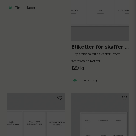
Finns i lager
Etiketter för skafferiet 12st
Organisera ditt skafferi med
svenska etiketter
129 kr
Finns i lager