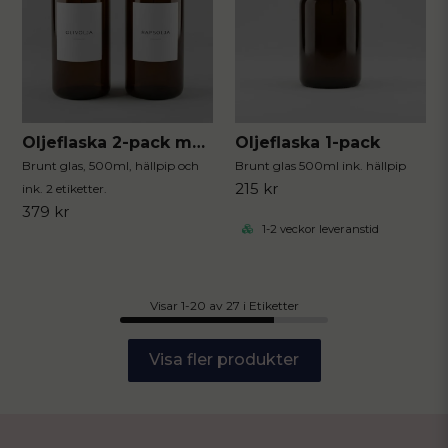
Oljeflaska 2-pack med etikett
Oljeflaska 1-pack
Brunt glas, 500ml, hällpip och
Brunt glas 500ml ink. hällpip
215 kr
ink. 2 etiketter.
379 kr
1-2 veckor leveranstid
Visar 1-20 av 27 i Etiketter