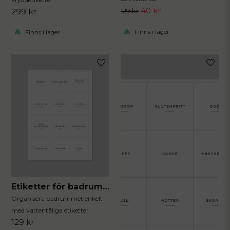
40 kr
299 kr
129 kr
Finns i lager
Finns i lager
Etiketter för badrummet 12st
Organisera badrummet enkelt
med vattentåliga etiketter
129 kr