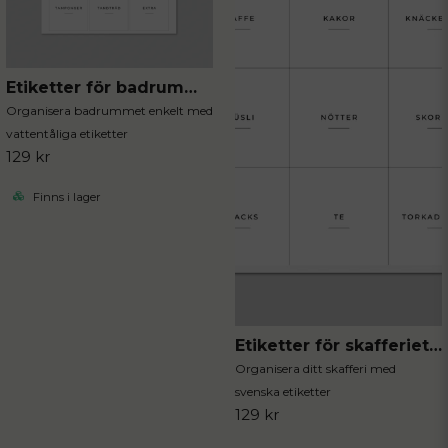
Etiketter för badrummet 12st
Organisera badrummet enkelt med
vattentåliga etiketter
129 kr
Finns i lager
Etiketter för skafferiet 12st
Organisera ditt skafferi med
svenska etiketter
129 kr