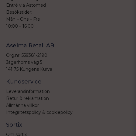
Entré via Astomed
Besökstider:
Mån – Ons – Fre
10:00 – 16:00
Aselma Retail AB
Org.nr: 559381-2190
Jägerhorns väg 5
141 75 Kungens Kurva
Kundservice
Leveransinformation
Retur & reklamation
Allmänna villkor
Integritetspolicy & cookiepolicy
Sortix
Om sortix