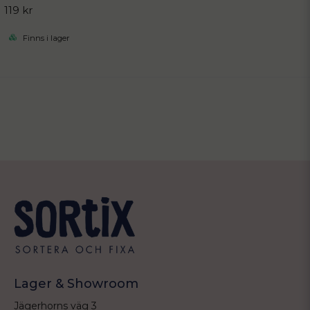
119 kr
Finns i lager
Lager & Showroom
Jägerhorns väg 3