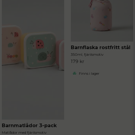
Barnflaska rostfritt stål
350ml, fjärilsmotiv
179 kr
Finns i lager
Barnmatlådor 3-pack
Matlådor med fjärilsmotiv