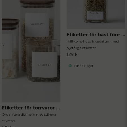
Etiketter för bäst före datum 96st
Håll koll på utgångsdatum med
oljetåliga etiketter
129 kr
Finns i lager
Etiketter för torrvaror 12st
Organisera ditt hem med stilrena
etiketter