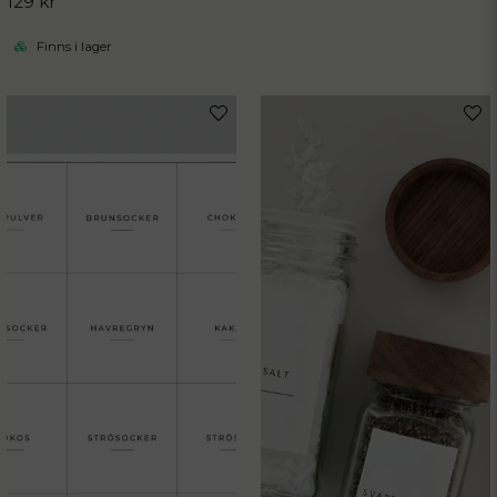
129 kr
Finns i lager