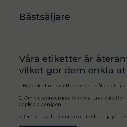
Bästsäljare
Våra etiketter är åter
vilket gör dem enkla at
1. Byt enkelt ut etiketten om innehållet inte pas
2. Om placeringen inte blev bra, ta av etiketten 
applicera den igen.
3. Om det skulle komma smuts eller olja på etike