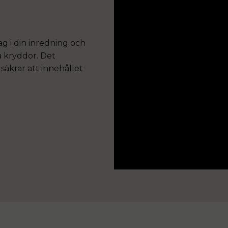
ag i din inredning och
a kryddor. Det
rsäkrar att innehållet