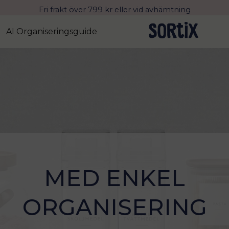
Fri frakt över 799 kr eller vid avhämtning
Leverans 2-4 arbetsdagar med Postnord
AI Organiseringsguide
MED ENKEL
ORGANISERING