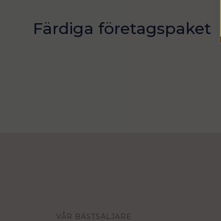
Färdiga företagspaket
VÅR BÄSTSÄLJARE