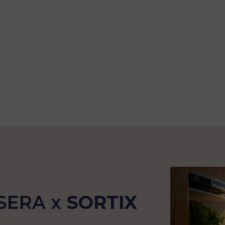
SERA x
SORTIX