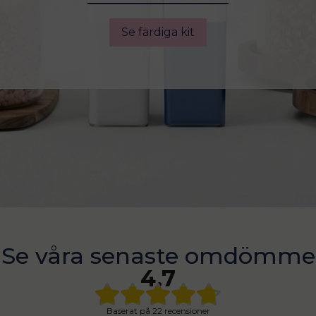
Se färdiga kit
Se våra senaste omdömme
4.7
Baserat på
22 recensioner