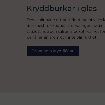
Kryddburkar i glas
Dessa blir både ett perfekt dekorativt insl
den mest funktionella förvaringen av din
tätslutande och stilrena locket i valnöt fö
behåller sin arom och inte blir fuktigt.
Organisera kryddlådan