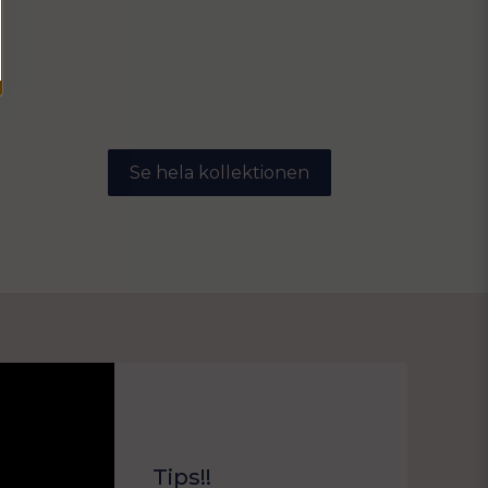
Se hela kollektionen
Tips!!