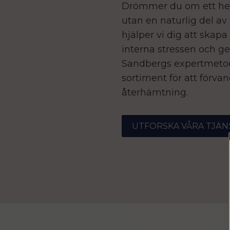
Drömmer du om ett hem d
utan en naturlig del av
hjälper vi dig att ska
interna stressen och ge
Sandbergs expertmetod
sortiment för att förvand
återhämtning.
UTFORSKA VÅRA TJÄN