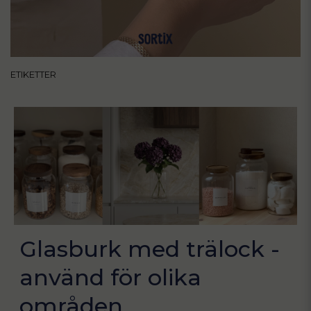
ETIKETTER
Glasburk med trälock -
använd för olika
områden