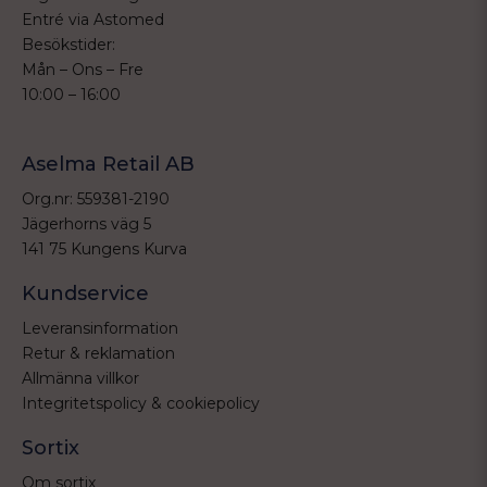
Entré via Astomed
Besökstider:
Mån – Ons – Fre
10:00 – 16:00
Aselma Retail AB
Org.nr: 559381-2190
Jägerhorns väg 5
141 75 Kungens Kurva
Kundservice
Leveransinformation
Retur & reklamation
Allmänna villkor
Integritetspolicy & cookiepolicy
Sortix
Om sortix