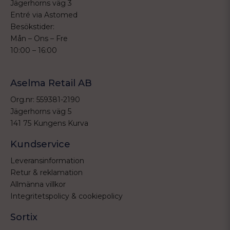
Jägerhorns väg 3
Entré via Astomed
Besökstider:
Mån – Ons – Fre
10:00 – 16:00
Aselma Retail AB
Org.nr: 559381-2190
Jägerhorns väg 5
141 75 Kungens Kurva
Kundservice
Leveransinformation
Retur & reklamation
Allmänna villkor
Integritetspolicy & cookiepolicy
Sortix