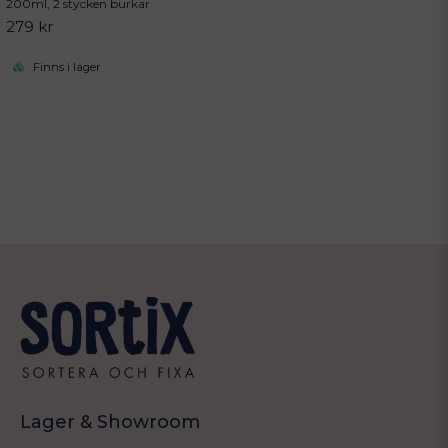
200ml, 2 stycken burkar
279 kr
Finns i lager
Lager & Showroom