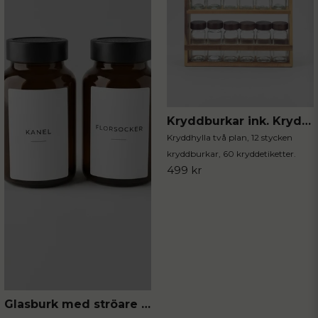
Kryddburkar ink. Kryddhylla 13-delar
Kryddhylla två plan, 12 stycken
kryddburkar, 60 kryddetiketter.
499 kr
Glasburk med ströare 2-pack