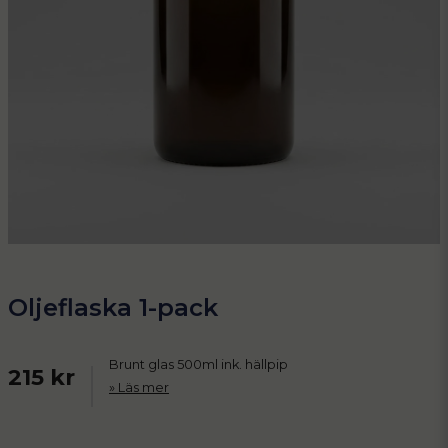
Oljeflaska 1-pack
Brunt glas 500ml ink. hällpip
215 kr
Läs mer