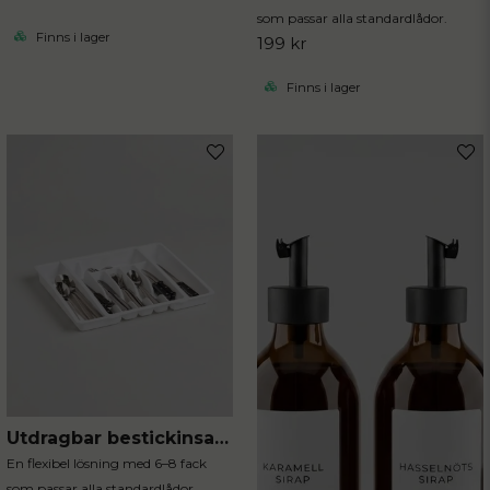
som passar alla standardlådor.
Finns i lager
199 kr
Finns i lager
Utdragbar bestickinsats i vit plast
En flexibel lösning med 6–8 fack
som passar alla standardlådor.