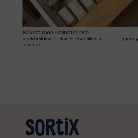
Köksstation i valnötsfinish
Kryddställ inkl. Burkar, foliebehållare &
1 599 
etiketter