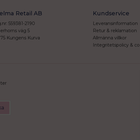
elma Retail AB
Kundservice
.nr: 559381-2190
Leveransinformation
erhorns väg 5
Retur & reklamation
 75 Kungens Kurva
Allmänna villkor
Integritetspolicy & co
eter
ka