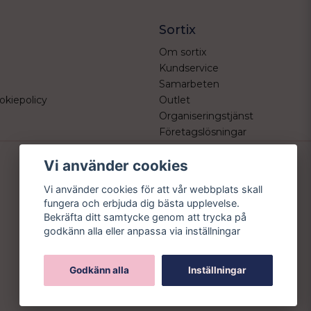
Sortix
Om sortix
Kundservice
Samarbeten
okiepolicy
Outlet
Organiseringstjänst
Företagslösningar
Vi använder cookies
Vi använder cookies för att vår webbplats skall
fungera och erbjuda dig bästa upplevelse.
Bekräfta ditt samtycke genom att trycka på
godkänn alla eller anpassa via inställningar
Godkänn alla
Inställningar