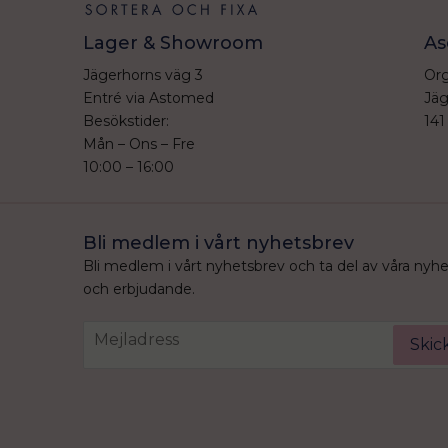
Lager & Showroom
As
Jägerhorns väg 3
Org
Entré via Astomed
Jäg
Besökstider:
141
Mån – Ons – Fre
10:00 – 16:00
Bli medlem i vårt nyhetsbrev
Bli medlem i vårt nyhetsbrev och ta del av våra nyh
och erbjudande.
email
Mejladress
Skic