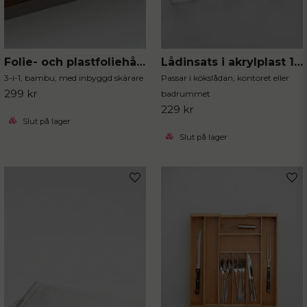
Folie- och plastfoliehållare valnötsfärgad
Lådinsats i akrylplast 13-delar
3-i-1, bambu, med inbyggd skärare
Passar i kökslådan, kontoret eller
299 kr
badrummet
229 kr
Slut på lager
Slut på lager