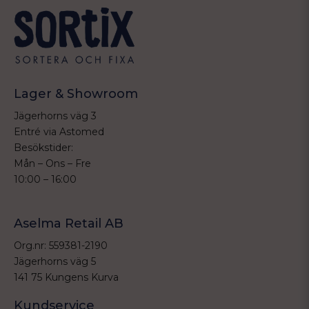
Lager & Showroom
Jägerhorns väg 3
Entré via Astomed
Besökstider:
Mån – Ons – Fre
10:00 – 16:00
Aselma Retail AB
Org.nr: 559381-2190
Jägerhorns väg 5
141 75 Kungens Kurva
Kundservice