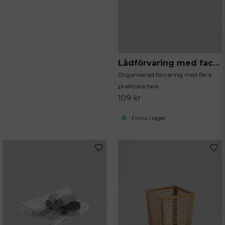
Lådförvaring med fack 23x23x5.5 cm
Organiserad förvaring med flera
praktiska fack
109 kr
Finns i lager