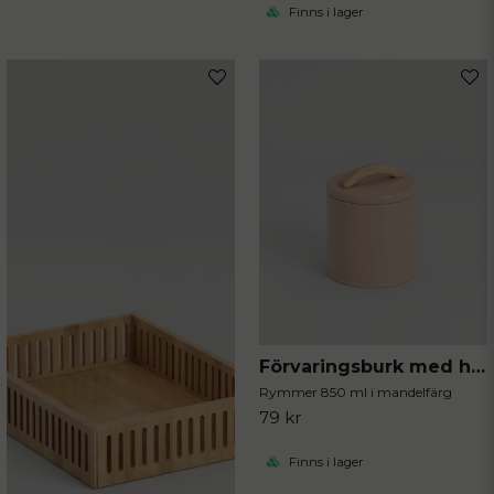
Finns i lager
Förvaringsburk med handtag mandel
Rymmer 850 ml i mandelfärg
79 kr
Finns i lager