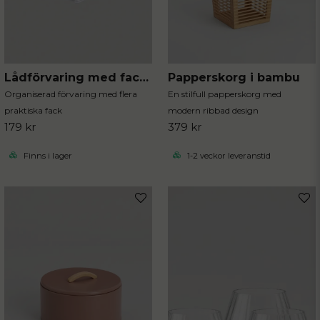
Lådförvaring med fack 31×31×5.5 cm
Papperskorg i bambu
Organiserad förvaring med flera
En stilfull papperskorg med
praktiska fack
modern ribbad design
179 kr
379 kr
Finns i lager
1-2 veckor leveranstid