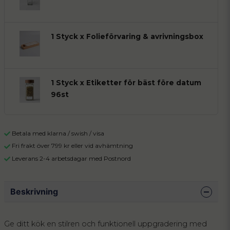
1 Styck x Folieförvaring & avrivningsbox
1 Styck x Etiketter för bäst före datum
96st
Betala med klarna / swish / visa
Fri frakt över 799 kr eller vid avhämtning
Leverans 2-4 arbetsdagar med Postnord
Beskrivning
Ge ditt kök en stilren och funktionell uppgradering med