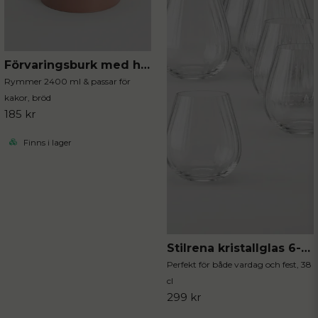
Förvaringsburk med handtag mocca
Rymmer 2400 ml & passar för
kakor, bröd
185 kr
Finns i lager
Stilrena kristallglas 6-pack
Perfekt för både vardag och fest, 38
cl
299 kr