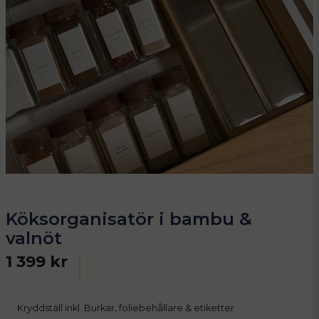
Köksorganisatör i bambu &
valnöt
1 399 kr
Kryddställ inkl. Burkar, foliebehållare & etiketter