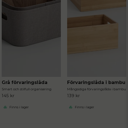
Grå förvaringslåda
Förvaringslåda i bambu
Smart och stilfull organisering
Mångsidiga förvaringslåda i bambu
145 kr
139 kr
Finns i lager
Finns i lager