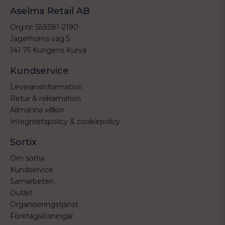
Aselma Retail AB
Org.nr: 559381-2190
Jägerhorns väg 5
141 75 Kungens Kurva
Kundservice
Leveransinformation
Retur & reklamation
Allmänna villkor
Integritetspolicy & cookiepolicy
Sortix
Om sortix
Kundservice
Samarbeten
Outlet
Organiseringstjänst
Företagslösningar