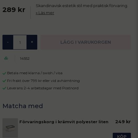
Skandinavisk estetik stil med praktisk förvaring.
289 kr
Läs mer
LÄGG I VARUKORGEN
-
+
14552
Betala med klarna / swish / visa
Fri frakt över 799 kr eller vid avhämtning
Leverans 2-4 arbetsdagar med Postnord
249 kr
Förvaringskorg i krämvit polyester liten
KÖP