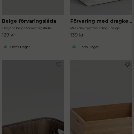
Beige förvaringslåda
Förvaring med dragkedja
Elegant beige förvaringslåda
Praktisk tygförvaring i beige
129 kr
139 kr
Finns i lager
Finns i lager