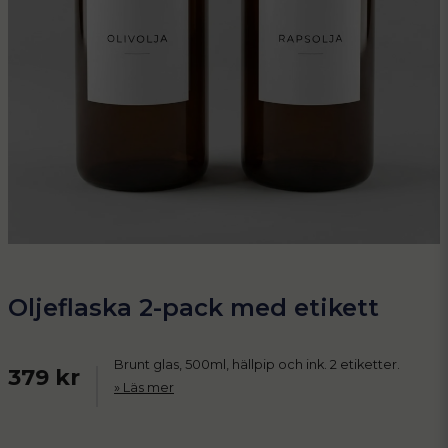
Oljeflaska 2-pack med etikett
Brunt glas, 500ml, hällpip och ink. 2 etiketter.
379 kr
Läs mer