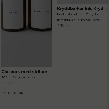
Kryddburkar ink. Kryddhylla 13-delar
Kryddhylla två plan, 12 stycken
kryddburkar, 60 kryddetiketter.
499 kr
Glasburk med ströare 2-pack
200ml, 2 stycken burkar
279 kr
Finns i lager