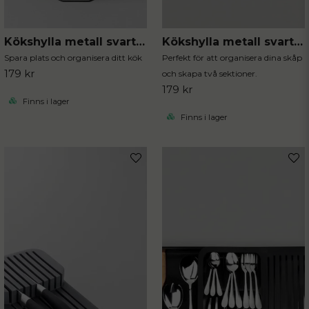
Kökshylla metall svart hörn
Kökshylla metall svart justerbar
Skicka fråga
Spara plats och organisera ditt kök
Perfekt för att organisera dina skåp
179 kr
och skapa två sektioner.
179 kr
Finns i lager
Finns i lager