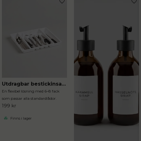
Utdragbar bestickinsats i vit plast
En flexibel lösning med 6–8 fack
som passar alla standardlådor.
199 kr
Finns i lager