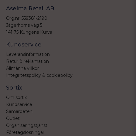
Aselma Retail AB
Org.nr: 559381-2190
Jägerhorns väg 5
141 75 Kungens Kurva
Kundservice
Leveransinformation
Retur & reklamation
Allmänna villkor
Integritetspolicy & cookiepolicy
Sortix
Om sortix
Kundservice
Samarbeten
Outlet
Organiseringstjänst
Företagslösningar