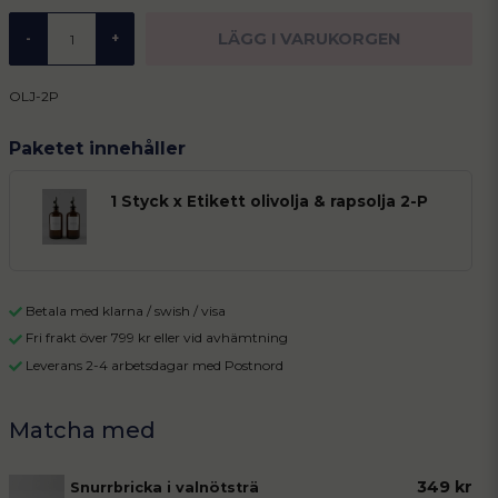
LÄGG I VARUKORGEN
-
+
OLJ-2P
Paketet innehåller
1 Styck x Etikett olivolja & rapsolja 2-P
Betala med klarna / swish / visa
Fri frakt över 799 kr eller vid avhämtning
Leverans 2-4 arbetsdagar med Postnord
349 kr
Snurrbricka i valnötsträ