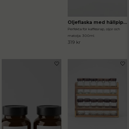
Oljeflaska med hällpip 2-pack
Perfekta för kaffesirap, oljor och
matolja. 300ml.
319 kr