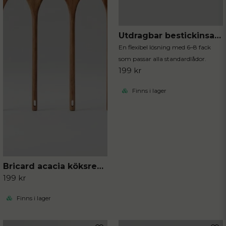
Utdragbar bestickinsats svart
En flexibel lösning med 6–8 fack
som passar alla standardlådor.
199 kr
Finns i lager
Bricard acacia köksredskap 4-delar
199 kr
Finns i lager