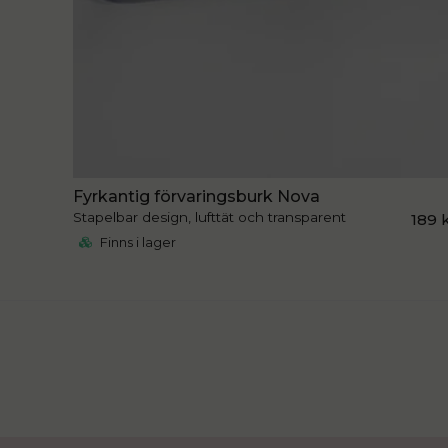
Fyrkantig förvaringsburk Nova
Stapelbar design, lufttät och transparent
189 
Finns i lager