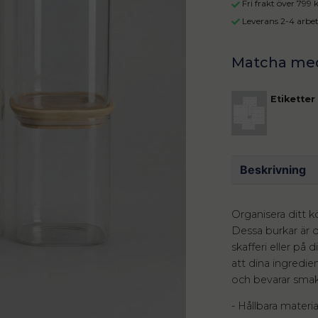
Fri frakt över 799
Leverans 2-4 arbe
Etiketter
Beskrivning
Organisera ditt k
Dessa burkar är d
skafferi eller på
att dina ingredien
och bevarar smak
- Hållbara materia