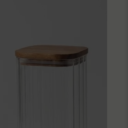
Skicka fråga