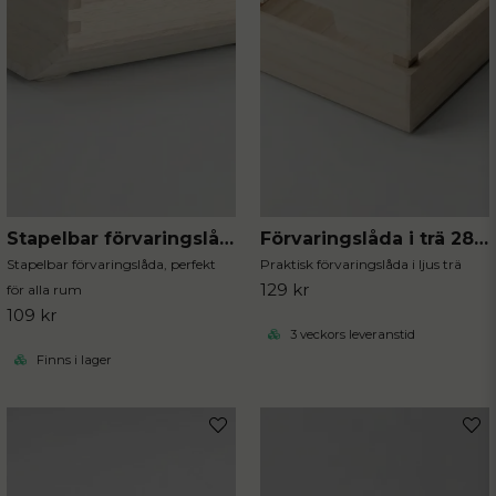
Stapelbar förvaringslåda i trä
Förvaringslåda i trä 28 cm
Stapelbar förvaringslåda, perfekt
Praktisk förvaringslåda i ljus trä
129 kr
för alla rum
109 kr
3 veckors leveranstid
Finns i lager