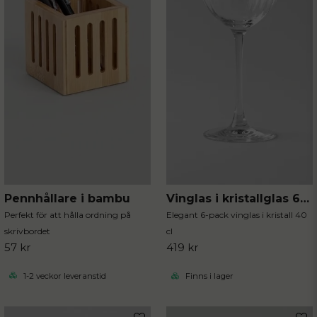
Pennhållare i bambu
Vinglas i kristallglas 6-pack
Perfekt för att hålla ordning på
Elegant 6-pack vinglas i kristall 40
skrivbordet
cl
57 kr
419 kr
1-2 veckor leveranstid
Finns i lager