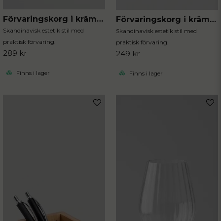
Förvaringskorg i krämvit polyester stor
Förvaringskorg i krämvit polyester liten
Skandinavisk estetik stil med
Skandinavisk estetik stil med
praktisk förvaring.
praktisk förvaring.
289 kr
249 kr
Finns i lager
Finns i lager