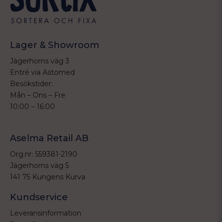
Lager & Showroom
Jägerhorns väg 3
Entré via Astomed
Besökstider:
Mån – Ons – Fre
10:00 – 16:00
Aselma Retail AB
Org.nr: 559381-2190
Jägerhorns väg 5
141 75 Kungens Kurva
Kundservice
Leveransinformation