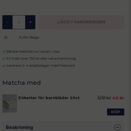
LÄGG I VARUKORGEN
-
+
FLBX-Beige
Betala med klarna / swish / visa
Fri frakt över 799 kr eller vid avhämtning
Leverans 2-4 arbetsdagar med Postnord
129 kr
40 kr
Etiketter för barnkläder 20st
KÖP
Beskrivning