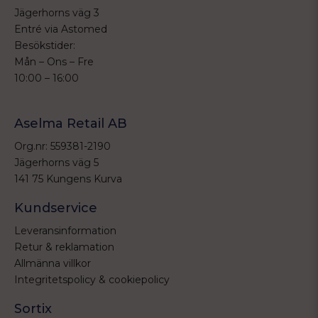
Jägerhorns väg 3
Entré via Astomed
Besökstider:
Mån – Ons – Fre
10:00 – 16:00
Aselma Retail AB
Org.nr: 559381-2190
Jägerhorns väg 5
141 75 Kungens Kurva
Kundservice
Leveransinformation
Retur & reklamation
Allmänna villkor
Integritetspolicy & cookiepolicy
Sortix