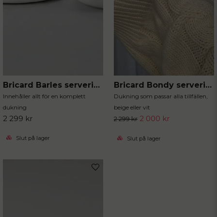
Bricard Barles serveringsset vit 25-delar
Bricard Bondy serveringsset 25-delar
Innehåller allt för en komplett
Dukning som passar alla tillfällen,
dukning
beige eller vit
2 299 kr
2 000 kr
2 299 kr
Slut på lager
Slut på lager