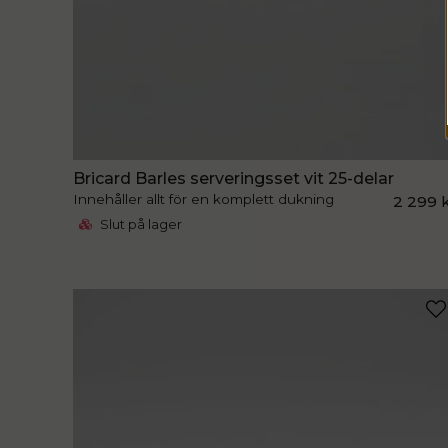
Bricard Barles serveringsset vit 25-delar
Innehåller allt för en komplett dukning
2 299 
Slut på lager