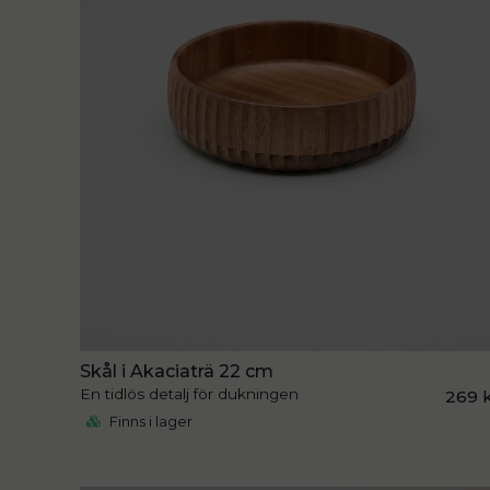
Skål i Akaciaträ 22 cm
En tidlös detalj för dukningen
269 
Finns i lager