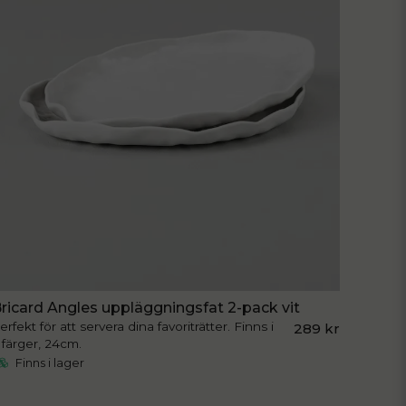
ricard Angles uppläggningsfat 2-pack vit
erfekt för att servera dina favoriträtter. Finns i
289 kr
 färger, 24cm.
Finns i lager