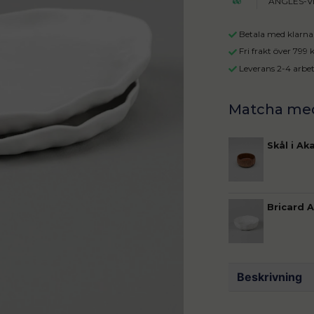
ANGLES-V
Betala med klarna 
Fri frakt över 799
Leverans 2-4 arbe
Skål i Ak
Bricard 
Beskrivning