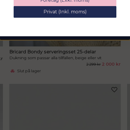
Företag (Exkl. moms)
rabattkod på hela ditt köp
Privat (Inkl. moms)
email
Mejladress
Hämta kod
Bricard Bondy serveringsset 25-delar
Dukning som passar alla tillfällen, beige eller vit
kr
2 000 kr
2 299 kr
Slut på lager