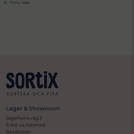
Finns i lager
Lager & Showroom
Jägerhorns väg 3
Entré via Astomed
Besökstider: