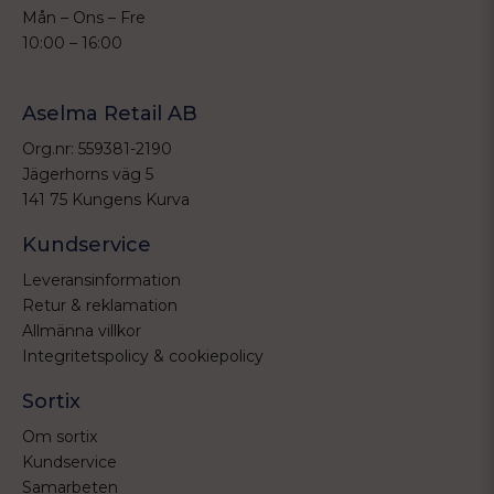
Mån – Ons – Fre
10:00 – 16:00
Aselma Retail AB
Org.nr: 559381-2190
Jägerhorns väg 5
141 75 Kungens Kurva
Kundservice
Leveransinformation
Retur & reklamation
Allmänna villkor
Integritetspolicy & cookiepolicy
Sortix
Om sortix
Kundservice
Samarbeten