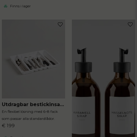
Finns i lager
Utdragbar bestickinsats i vit plast
En flexibel lösning med 6–8 fack
som passar alla standardlådor.
€ 199