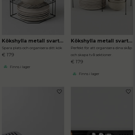
Kökshylla metall svart hörn
Kökshylla metall svart justerbar
Skicka fråga
Spara plats och organisera ditt kök
Perfekt för att organisera dina skåp
€ 179
och skapa två sektioner.
€ 179
Finns i lager
Finns i lager