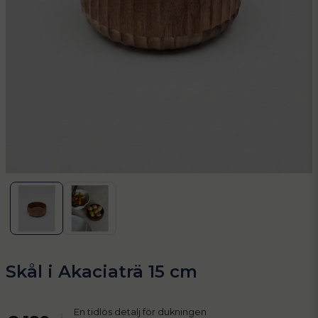
Skål i Akaciaträ 15 cm
En tidlös detalj för dukningen