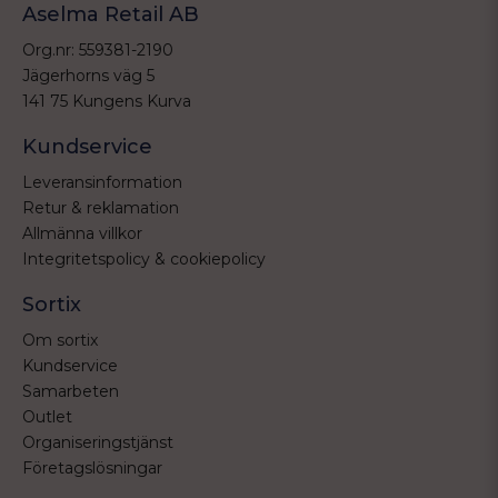
Aselma Retail AB
Org.nr: 559381-2190
Jägerhorns väg 5
141 75 Kungens Kurva
Kundservice
Leveransinformation
Retur & reklamation
Allmänna villkor
Integritetspolicy & cookiepolicy
Sortix
Om sortix
Kundservice
Samarbeten
Outlet
Organiseringstjänst
Företagslösningar