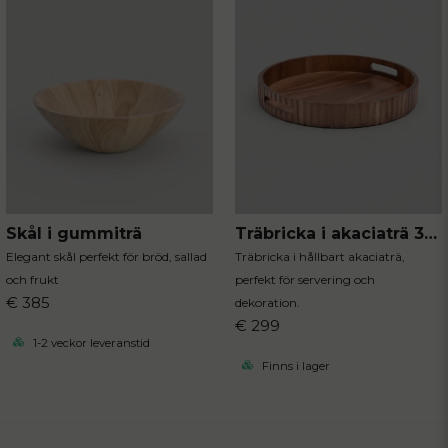
Skål i gummiträ
Träbricka i akaciaträ 35.5 cm
Elegant skål perfekt för bröd, sallad
Träbricka i hållbart akaciaträ,
och frukt
perfekt för servering och
€ 385
dekoration.
€ 299
1-2 veckor leveranstid
Finns i lager