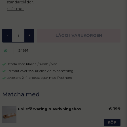
standardlådor.
Läs mer
LÄGG I VARUKORGEN
-
+
24891
Betala med klarna / swish / visa
Fri frakt över 799 kr eller vid avhämtning
Leverans 2-4 arbetsdagar med Postnord
€ 199
Folieförvaring & avrivningsbox
KÖP