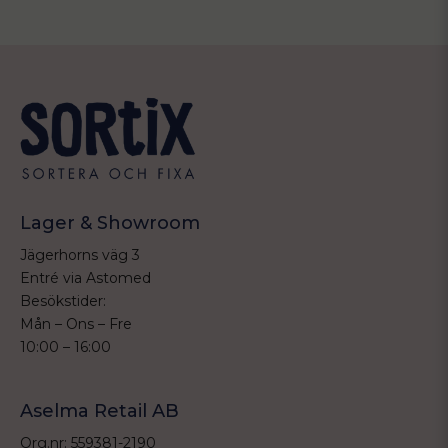
Lager & Showroom
Jägerhorns väg 3
Entré via Astomed
Besökstider:
Mån – Ons – Fre
10:00 – 16:00
Aselma Retail AB
Org.nr: 559381-2190