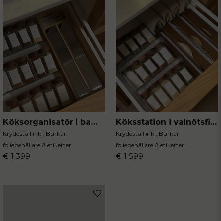
Köksorganisatör i bambu & valnöt
Köksstation i valnötsfinish
Kryddställ inkl. Burkar,
Kryddställ inkl. Burkar,
foliebehållare & etiketter
foliebehållare & etiketter
€ 1 399
€ 1 599