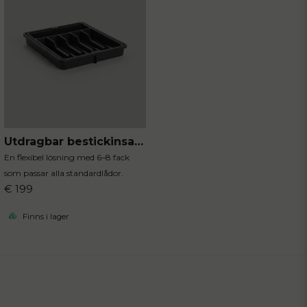
Utdragbar bestickinsats svart
En flexibel lösning med 6–8 fack
som passar alla standardlådor.
€ 199
Finns i lager