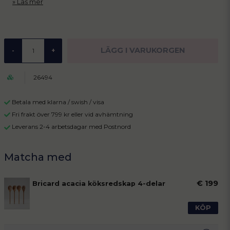
Läs mer
LÄGG I VARUKORGEN
-
+
26494
Betala med klarna / swish / visa
Fri frakt över 799 kr eller vid avhämtning
Leverans 2-4 arbetsdagar med Postnord
€ 199
Bricard acacia köksredskap 4-delar
KÖP