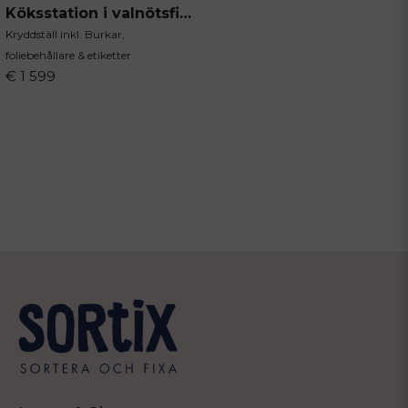
Köksstation i valnötsfinish
Kryddställ inkl. Burkar,
foliebehållare & etiketter
€ 1 599