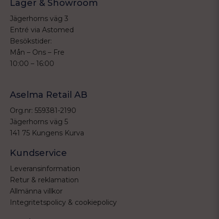
Lager & Showroom
Jägerhorns väg 3
Entré via Astomed
Besökstider:
Mån – Ons – Fre
10:00 – 16:00
Aselma Retail AB
Org.nr: 559381-2190
Jägerhorns väg 5
141 75 Kungens Kurva
Kundservice
Leveransinformation
Retur & reklamation
Allmänna villkor
Integritetspolicy & cookiepolicy