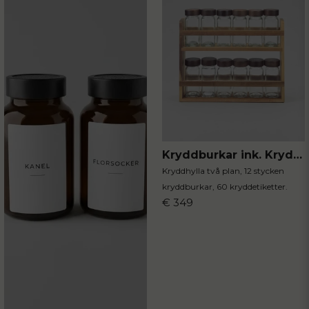
Kryddburkar ink. Kryddhylla 13-delar
Kryddhylla två plan, 12 stycken
kryddburkar, 60 kryddetiketter.
€ 349