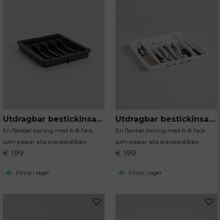
Utdragbar bestickinsats svart
Utdragbar bestickinsats i vit plast
En flexibel lösning med 6–8 fack
En flexibel lösning med 6–8 fack
som passar alla standardlådor.
som passar alla standardlådor.
€ 199
€ 199
Finns i lager
Finns i lager