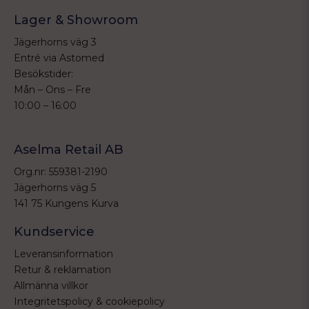
Lager & Showroom
Jägerhorns väg 3
Entré via Astomed
Besökstider:
Mån – Ons – Fre
10:00 – 16:00
Aselma Retail AB
Org.nr: 559381-2190
Jägerhorns väg 5
141 75 Kungens Kurva
Kundservice
Leveransinformation
Retur & reklamation
Allmänna villkor
Integritetspolicy & cookiepolicy