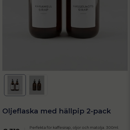
Oljeflaska med hällpip 2-pack
Perfekta för kaffesirap, oljor och matolja. 300ml.