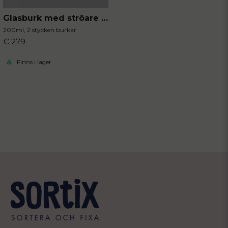
Glasburk med ströare 2-pack
200ml, 2 stycken burkar
€ 279
Finns i lager