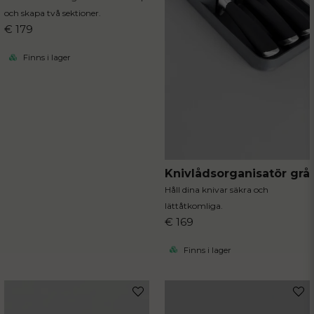
och skapa två sektioner.
€ 179
Finns i lager
Knivlådsorganisatör grå
Håll dina knivar säkra och
lättåtkomliga.
€ 169
Finns i lager