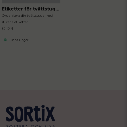
Etiketter för tvättstugan
Organisera din tvättstuga med
stilrena etiketter
€ 129
Finns i lager