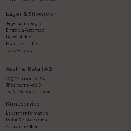
Lager & Showroom
Jägerhorns väg 3
Entré via Astomed
Besökstider:
Mån – Ons – Fre
10:00 – 16:00
Aselma Retail AB
Org.nr: 559381-2190
Jägerhorns väg 5
141 75 Kungens Kurva
Kundservice
Leveransinformation
Retur & reklamation
Allmänna villkor