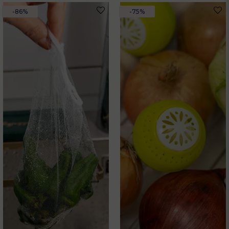
-86%
-75%