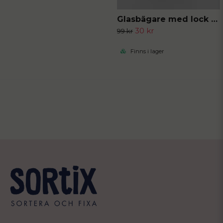
Glasbägare med lock och sugrör
30 kr
99 kr
Finns i lager