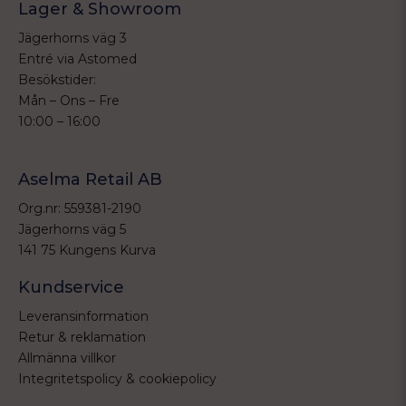
Lager & Showroom
Jägerhorns väg 3
Entré via Astomed
Besökstider:
Mån – Ons – Fre
10:00 – 16:00
Aselma Retail AB
Org.nr: 559381-2190
Jägerhorns väg 5
141 75 Kungens Kurva
Kundservice
Leveransinformation
Retur & reklamation
Allmänna villkor
Integritetspolicy & cookiepolicy