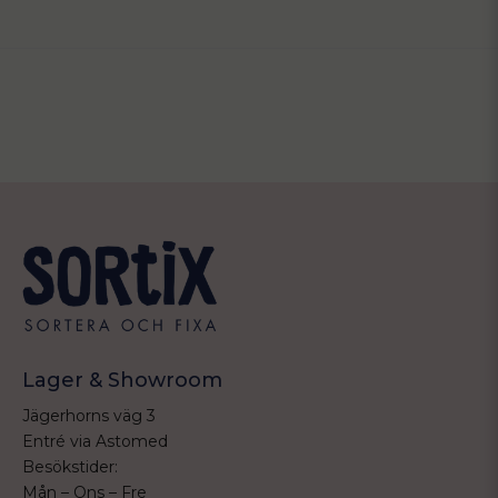
Lager & Showroom
Jägerhorns väg 3
Entré via Astomed
Besökstider:
Mån – Ons – Fre