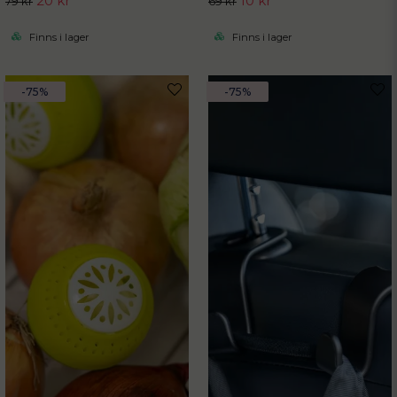
20 kr
10 kr
79 kr
69 kr
Finns i lager
Finns i lager
-75%
-75%