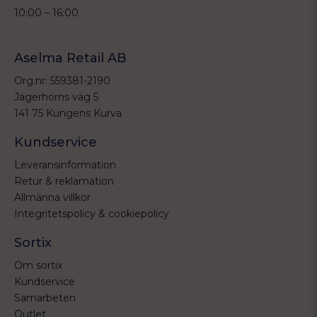
10:00 – 16:00
Aselma Retail AB
Org.nr: 559381-2190
Jägerhorns väg 5
141 75 Kungens Kurva
Kundservice
Leveransinformation
Retur & reklamation
Allmänna villkor
Integritetspolicy & cookiepolicy
Sortix
Om sortix
Kundservice
Samarbeten
Outlet