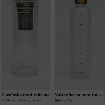
Skicka fråga
Glasflaska med teinsats
Vattenflaska med tidsmarkör
20 kr
Glasflaska med avtagbar tesil i
99 kr