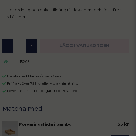
För ordning och enkel tillgång till dokument och tidskrifter
Läs mer
LÄGG I VARUKORGEN
-
+
15203
Betala med klarna / swish / visa
Fri frakt över 799 kr eller vid avhämtning
Leverans 2-4 arbetsdagar med Postnord
155 kr
Förvaringslåda i bambu