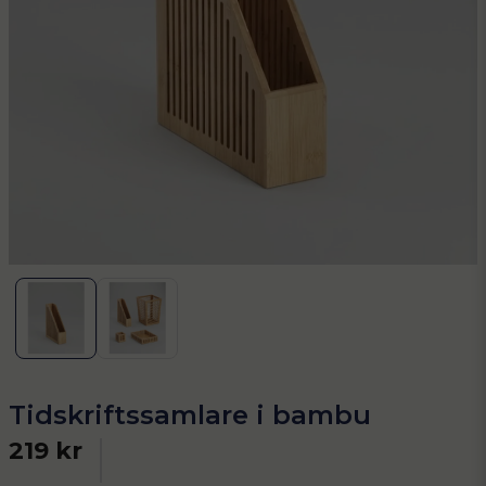
Tidskriftssamlare i bambu
219 kr