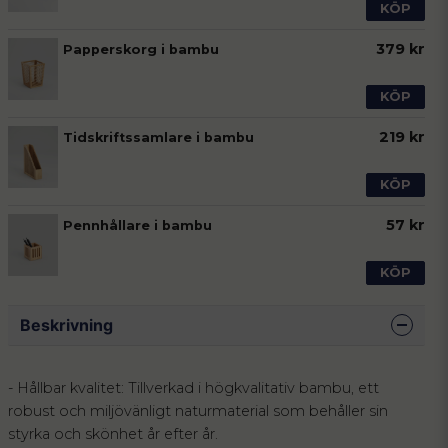
KÖP
379 kr
Papperskorg i bambu
KÖP
219 kr
Tidskriftssamlare i bambu
KÖP
57 kr
Pennhållare i bambu
KÖP
Beskrivning
- Hållbar kvalitet: Tillverkad i högkvalitativ bambu, ett
robust och miljövänligt naturmaterial som behåller sin
styrka och skönhet år efter år.