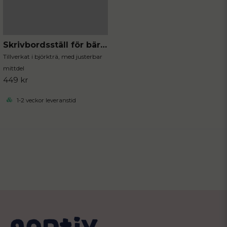
Skrivbordsställ för bärbara datorer
Tillverkat i björkträ, med justerbar
mittdel
449 kr
1-2 veckor leveranstid