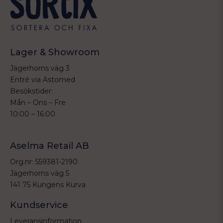
Lager & Showroom
Jägerhorns väg 3
Entré via Astomed
Besökstider:
Mån – Ons – Fre
10:00 – 16:00
Aselma Retail AB
Org.nr: 559381-2190
Jägerhorns väg 5
141 75 Kungens Kurva
Kundservice
Leveransinformation