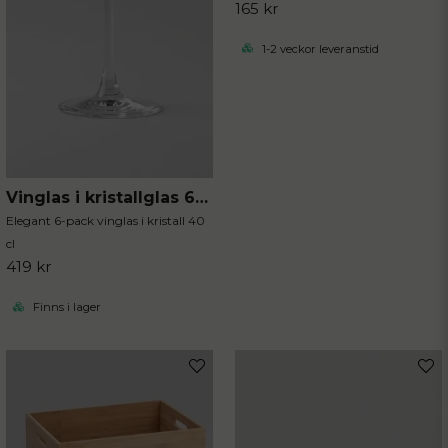
165 kr
1-2 veckor leveranstid
Vinglas i kristallglas 6-pack
Elegant 6-pack vinglas i kristall 40
cl
419 kr
Finns i lager