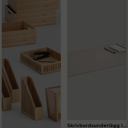
Skrivbordsunderlägg i konstläder