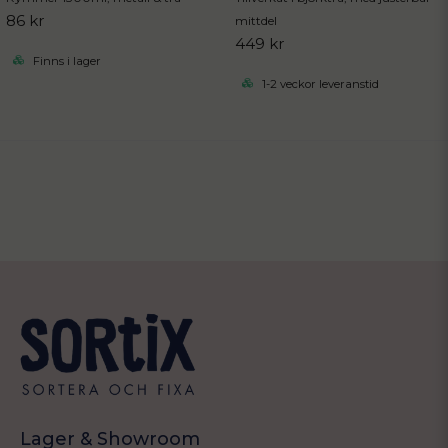
86 kr
mittdel
449 kr
Finns i lager
1-2 veckor leveranstid
Lager & Showroom