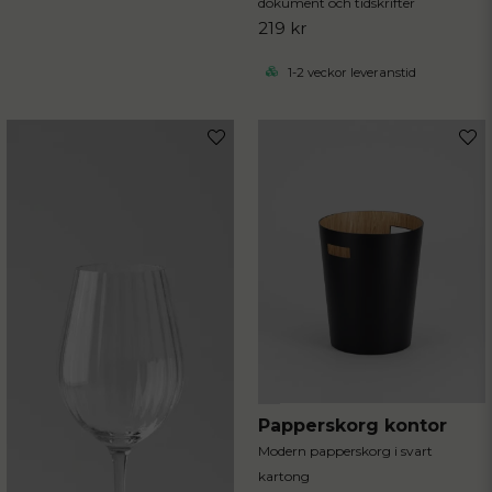
dokument och tidskrifter
219 kr
1-2 veckor leveranstid
Papperskorg kontor
Modern papperskorg i svart
kartong