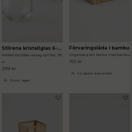
Förvaringslåda i bambu
Stilrena kristallglas 6-pack
Organisera ditt kontor med bambu
Perfekt för både vardag och fest, 38
155 kr
cl
299 kr
1-2 veckor leveranstid
Finns i lager