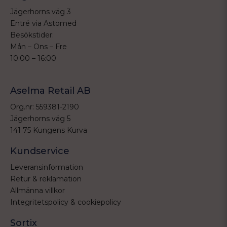
Jägerhorns väg 3
Entré via Astomed
Besökstider:
Mån – Ons – Fre
10:00 – 16:00
Aselma Retail AB
Org.nr: 559381-2190
Jägerhorns väg 5
141 75 Kungens Kurva
Kundservice
Leveransinformation
Retur & reklamation
Allmänna villkor
Integritetspolicy & cookiepolicy
Sortix