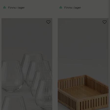
Finns i lager
Finns i lager