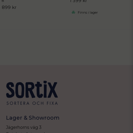
1 399 kr
8
899 kr
Finns i lager
Lager & Showroom
Jägerhorns väg 3