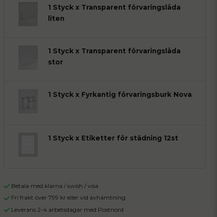
1 Styck x Transparent förvaringslåda
liten
1 Styck x Transparent förvaringslåda
stor
1 Styck x Fyrkantig förvaringsburk Nova
1 Styck x Etiketter för städning 12st
Betala med klarna / swish / visa
Fri frakt över 799 kr eller vid avhämtning
Leverans 2-4 arbetsdagar med Postnord