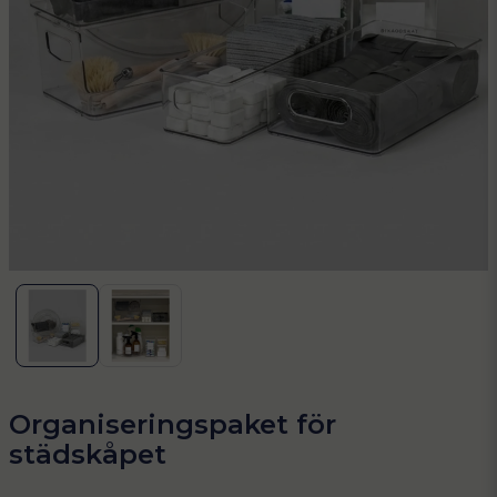
Organiseringspaket för
städskåpet