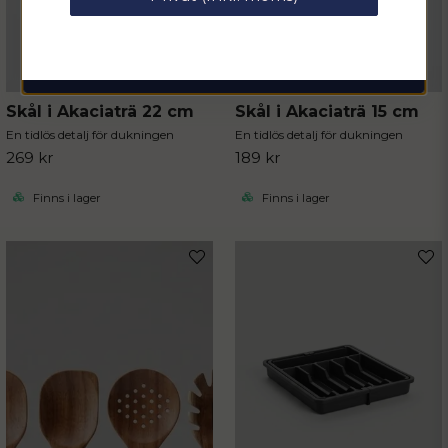
email
Mejladress
Hämta kod
Skål i Akaciaträ 22 cm
Skål i Akaciaträ 15 cm
En tidlös detalj för dukningen
En tidlös detalj för dukningen
269 kr
189 kr
Finns i lager
Finns i lager