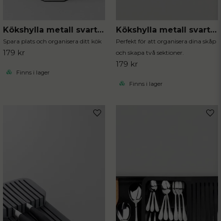
Kökshylla metall svart hörn
Kökshylla metall svart justerbar
Skicka fråga
Spara plats och organisera ditt kök
Perfekt för att organisera dina skåp
179 kr
och skapa två sektioner.
179 kr
Finns i lager
Finns i lager