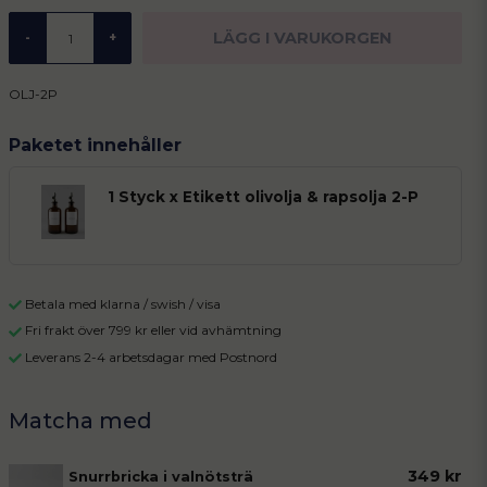
LÄGG I VARUKORGEN
-
+
OLJ-2P
Paketet innehåller
1 Styck x Etikett olivolja & rapsolja 2-P
Betala med klarna / swish / visa
Fri frakt över 799 kr eller vid avhämtning
Leverans 2-4 arbetsdagar med Postnord
349 kr
Snurrbricka i valnötsträ