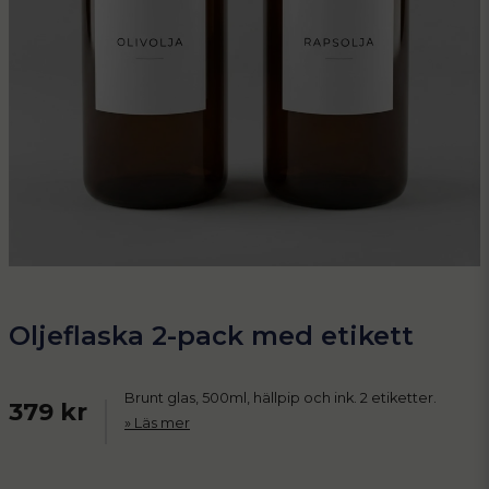
Oljeflaska 2-pack med etikett
Brunt glas, 500ml, hällpip och ink. 2 etiketter.
379 kr
Läs mer