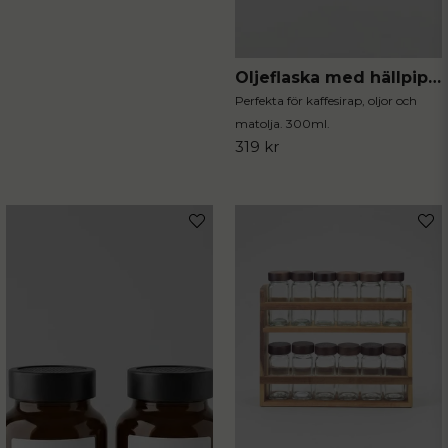
Oljeflaska med hällpip 2-pack
Perfekta för kaffesirap, oljor och
matolja. 300ml.
319 kr