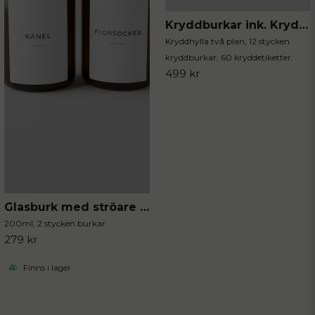
Kryddburkar ink. Kryddhylla 13-delar
Kryddhylla två plan, 12 stycken
kryddburkar, 60 kryddetiketter.
499 kr
Glasburk med ströare 2-pack
200ml, 2 stycken burkar
279 kr
Finns i lager