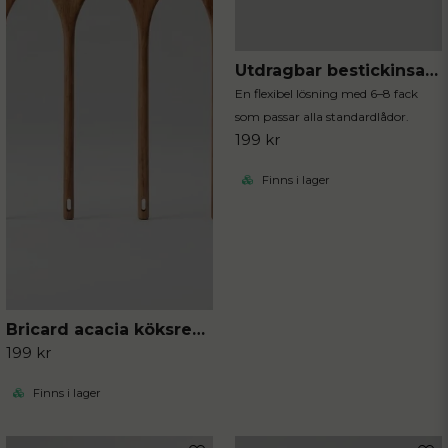
Utdragbar bestickinsats svart
En flexibel lösning med 6–8 fack
som passar alla standardlådor.
199 kr
Finns i lager
Bricard acacia köksredskap 4-delar
199 kr
Finns i lager