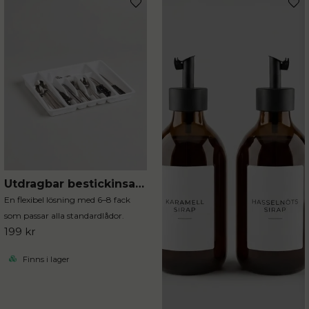
Utdragbar bestickinsats i vit plast
En flexibel lösning med 6–8 fack
som passar alla standardlådor.
199 kr
Finns i lager