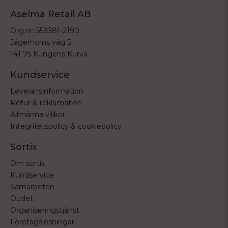
Aselma Retail AB
Org.nr: 559381-2190
Jägerhorns väg 5
141 75 Kungens Kurva
Kundservice
Leveransinformation
Retur & reklamation
Allmänna villkor
Integritetspolicy & cookiepolicy
Sortix
Om sortix
Kundservice
Samarbeten
Outlet
Organiseringstjänst
Företagslösningar