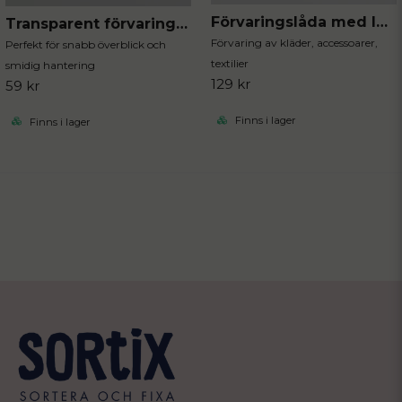
Förvaringslåda med lock stripe
Transparent förvaringslåda liten
Förvaring av kläder, accessoarer,
Perfekt för snabb överblick och
textilier
smidig hantering
129 kr
59 kr
Finns i lager
Finns i lager