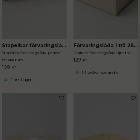
Stapelbar förvaringslåda i trä
Förvaringslåda i trä 28 cm
Stapelbar förvaringslåda, perfekt
Praktisk förvaringslåda i ljus trä
129 kr
för alla rum
109 kr
1-2 veckor leveranstid
Finns i lager