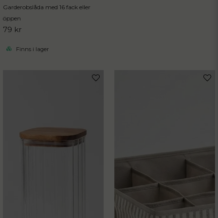
Garderobslåda med 16 fack eller
öppen
79 kr
Finns i lager