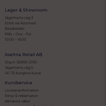
Lager & Showroom
Jägerhorns väg 3
Entré via Astomed
Besökstider:
Mån – Ons – Fre
10:00 – 16:00
Aselma Retail AB
Org.nr: 559381-2190
Jägerhorns väg 5
141 75 Kungens Kurva
Kundservice
Leveransinformation
Retur & reklamation
Allmänna villkor