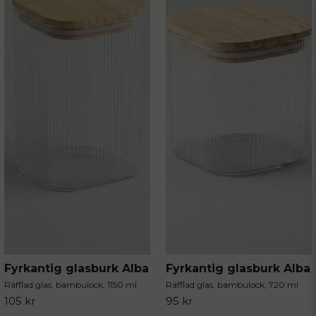
Fyrkantig glasburk Alba
Fyrkantig glasburk Alba
Räfflad glas, bambulock, 1150 ml
Räfflad glas, bambulock, 720 ml
105 kr
95 kr