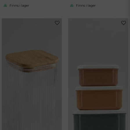
Finns i lager
Finns i lager