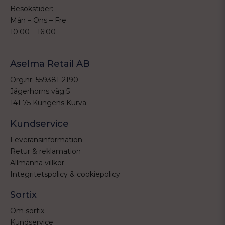
Besökstider:
Mån – Ons – Fre
10:00 – 16:00
Aselma Retail AB
Org.nr: 559381-2190
Jägerhorns väg 5
141 75 Kungens Kurva
Kundservice
Leveransinformation
Retur & reklamation
Allmänna villkor
Integritetspolicy & cookiepolicy
Sortix
Om sortix
Kundservice