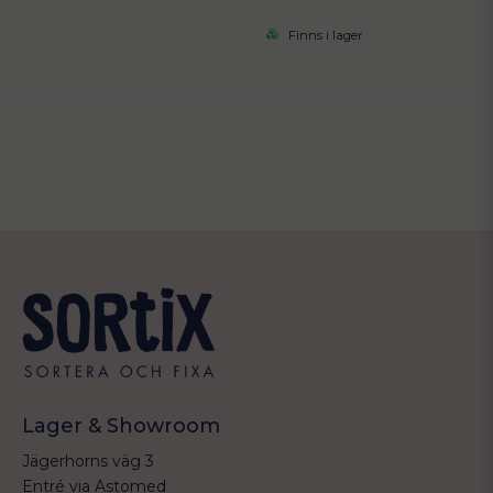
Finns i lager
Lager & Showroom
Jägerhorns väg 3
Entré via Astomed