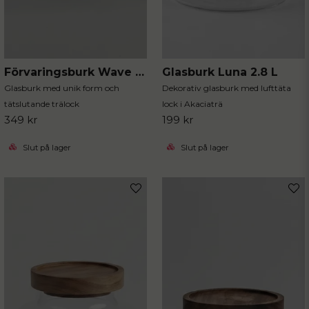
Förvaringsburk Wave 3-pack
Glasburk Luna 2.8 L
Glasburk med unik form och
Dekorativ glasburk med lufttäta
tätslutande trälock
lock i Akaciaträ
349 kr
199 kr
Slut på lager
Slut på lager