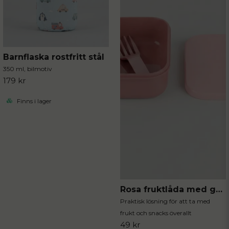
Barnflaska rostfritt stål
350 ml, bilmotiv
179 kr
Finns i lager
Rosa fruktlåda med gaffel
Praktisk lösning för att ta med
frukt och snacks överallt
49 kr