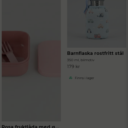
Barnflaska rostfritt stål
350 ml, bilmotiv
179 kr
Finns i lager
Rosa fruktlåda med gaffel