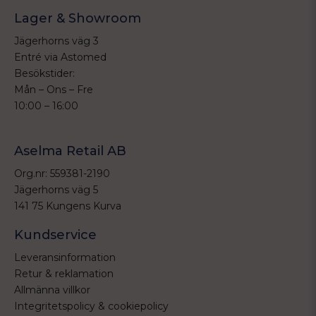
Lager & Showroom
Jägerhorns väg 3
Entré via Astomed
Besökstider:
Mån – Ons – Fre
10:00 – 16:00
Aselma Retail AB
Org.nr: 559381-2190
Jägerhorns väg 5
141 75 Kungens Kurva
Kundservice
Leveransinformation
Retur & reklamation
Allmänna villkor
Integritetspolicy & cookiepolicy