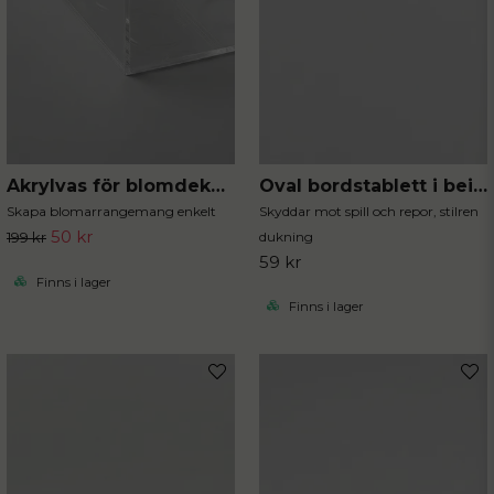
Oval bordstablett i beige
Akrylvas för blomdekorationer
Skyddar mot spill och repor, stilren
Skapa blomarrangemang enkelt
50 kr
dukning
199 kr
59 kr
Finns i lager
Finns i lager