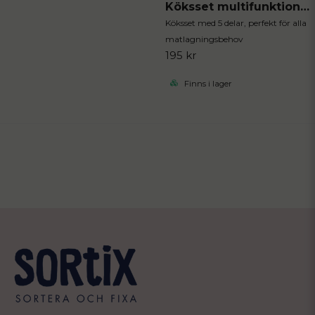
Köksset multifunktionellt 5 delar
Köksset med 5 delar, perfekt för alla
matlagningsbehov
195 kr
Finns i lager