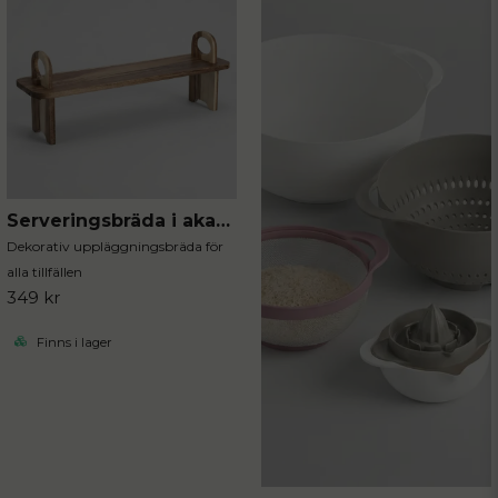
Serveringsbräda i akaciaträ
Dekorativ uppläggningsbräda för
alla tillfällen
349 kr
Finns i lager