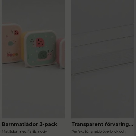
Barnmatlådor 3-pack
Transparent förvaringslåda liten
Matlådor med fjärilsmotiv
Perfekt för snabb överblick och