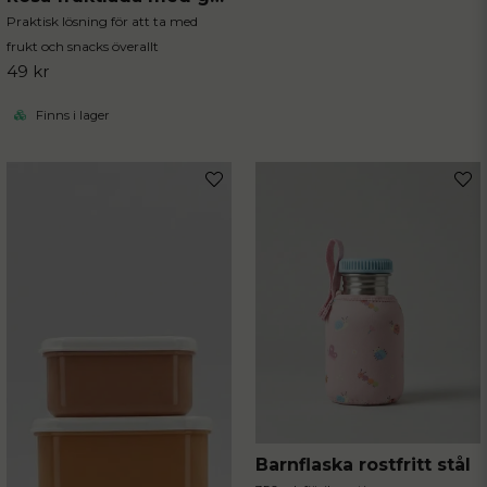
Praktisk lösning för att ta med
frukt och snacks överallt
49 kr
Finns i lager
Barnflaska rostfritt stål