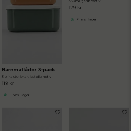
350ml, fjärilsmotiv
179 kr
Finns i lager
Barnmatlådor 3-pack
3 olika storlekar, lastbilsmotiv
119 kr
Finns i lager