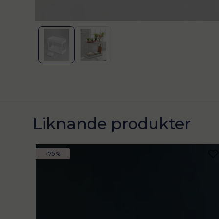
Liknande produkter
-75%