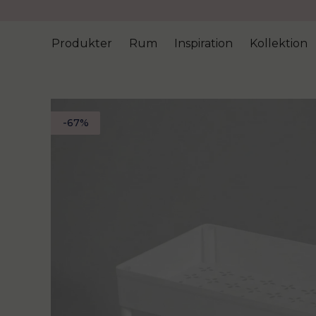
Produkter
Rum
Inspiration
Kollektion
-
67
%