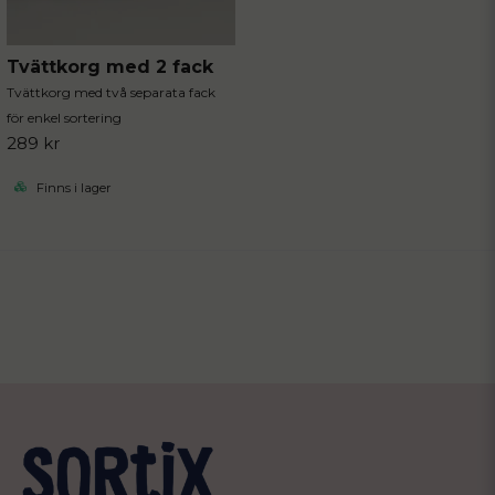
Tvättkorg med 2 fack
Tvättkorg med två separata fack
för enkel sortering
289 kr
Finns i lager