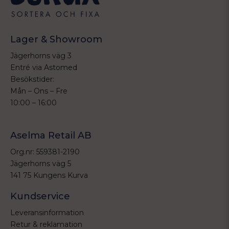
Lager & Showroom
Jägerhorns väg 3
Entré via Astomed
Besökstider:
Mån – Ons – Fre
10:00 – 16:00
Aselma Retail AB
Org.nr: 559381-2190
Jägerhorns väg 5
141 75 Kungens Kurva
Kundservice
Leveransinformation
Retur & reklamation