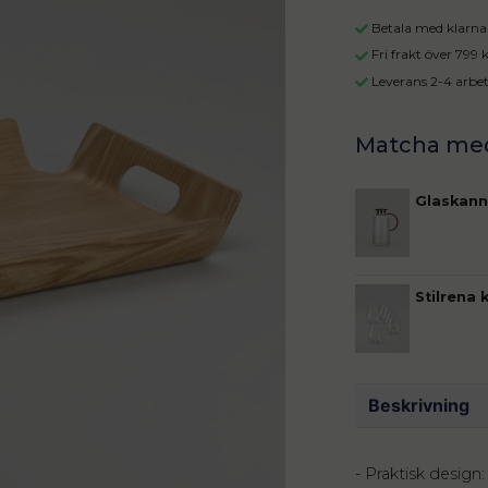
Betala med klarna 
Fri frakt över 799
Leverans 2-4 arbe
Glaskann
Stilrena 
Beskrivning
- Praktisk desig