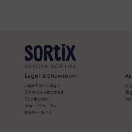
Lager & Showroom
As
Jägerhorns väg 3
Org
Entré via Astomed
Jäg
Besökstider:
141
Mån – Ons – Fre
10:00 – 16:00