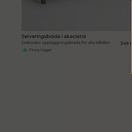
Serveringsbräda i akaciaträ
Dekorativ uppläggningsbräda för alla tillfällen
349 
Finns i lager