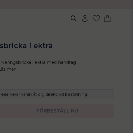
sbricka i ekträ
rveringsbricka i ekträ med handtag
Läs mer
 reserverar varan åt dig direkt vid beställning
FÖRBESTÄLL NU