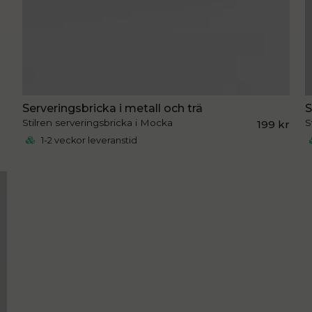
Serveringsbricka i metall och trä
S
Stilren serveringsbricka i Mocka
S
199 kr
1-2 veckor leveranstid