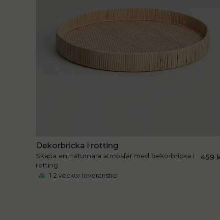
Dekorbricka i rotting
Skapa en naturnära atmosfär med dekorbricka i
459 
rotting
1-2 veckor leveranstid