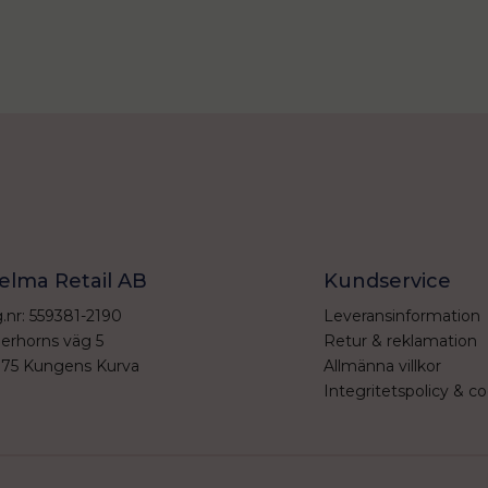
elma Retail AB
Kundservice
.nr: 559381-2190
Leveransinformation
erhorns väg 5
Retur & reklamation
 75 Kungens Kurva
Allmänna villkor
Integritetspolicy & co