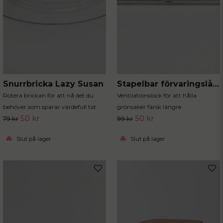
Snurrbricka Lazy Susan
Stapelbar förvaringslåda med ventilationslock
Rotera brickan för att nå det du
Ventilationslock för att hålla
behöver som sparar värdefull tid
grönsaker färsk längre
50 kr
50 kr
79 kr
99 kr
Slut på lager
Slut på lager