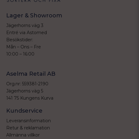
Lager & Showroom
Jägerhorns väg 3
Entré via Astomed
Besökstider:
Mån – Ons – Fre
10:00 – 16:00
Aselma Retail AB
Org.nr: 559381-2190
Jägerhorns väg 5
141 75 Kungens Kurva
Kundservice
Leveransinformation
Retur & reklamation
Allmänna villkor