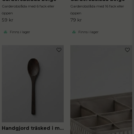
Garderobslåda med 6 fack eller
Garderobslåda med 16 fack eller
öppen
öppen
59 kr
79 kr
Finns i lager
Finns i lager
Handgjord träsked i mörkt trä