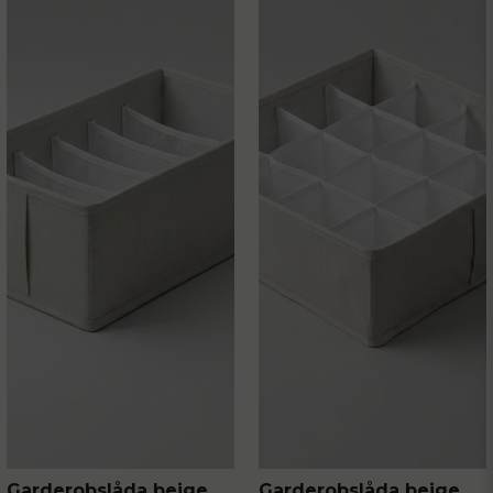
Garderobslåda beige
Garderobslåda beige