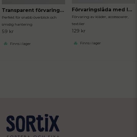
Förvaringslåda med lock stripe
Transparent förvaringslåda liten
Förvaring av kläder, accessoarer,
Perfekt för snabb överblick och
textilier
smidig hantering
129 kr
59 kr
Finns i lager
Finns i lager