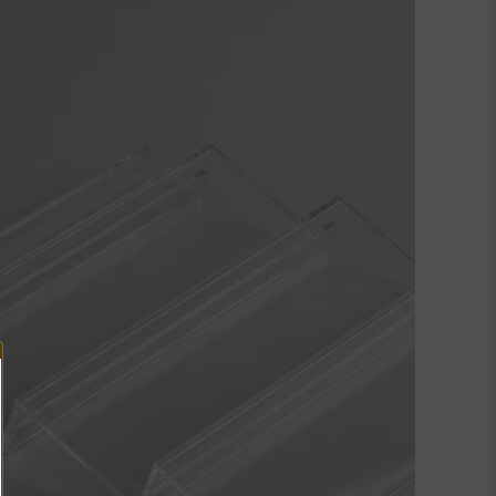
Skicka fråga