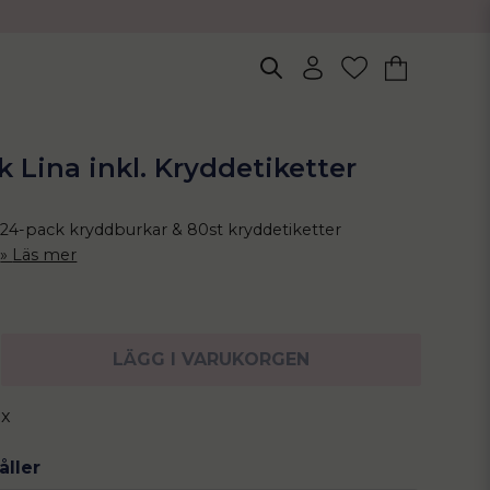
 Lina inkl. Kryddetiketter
24-pack kryddburkar & 80st kryddetiketter
Läs mer
LÄGG I VARUKORGEN
ix
åller