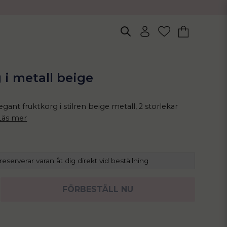
 i metall beige
egant fruktkorg i stilren beige metall, 2 storlekar
Läs mer
 reserverar varan åt dig direkt vid beställning
FÖRBESTÄLL NU