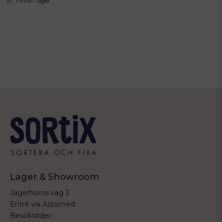
Finns i lager
Lager & Showroom
Jägerhorns väg 3
Entré via Astomed
Besökstider: