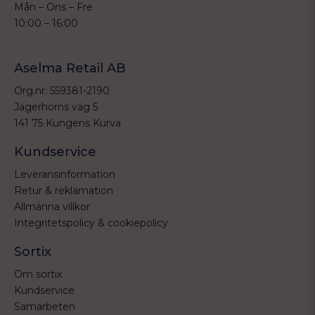
Mån – Ons – Fre
10:00 – 16:00
Aselma Retail AB
Org.nr: 559381-2190
Jägerhorns väg 5
141 75 Kungens Kurva
Kundservice
Leveransinformation
Retur & reklamation
Allmänna villkor
Integritetspolicy & cookiepolicy
Sortix
Om sortix
Kundservice
Samarbeten