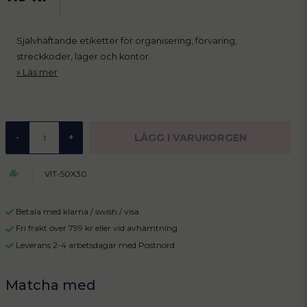
Självhäftande etiketter för organisering, förvaring,
streckkoder, lager och kontor.
Läs mer
LÄGG I VARUKORGEN
-
+
VIT-50X30
Betala med klarna / swish / visa
Fri frakt över 799 kr eller vid avhämtning
Leverans 2-4 arbetsdagar med Postnord