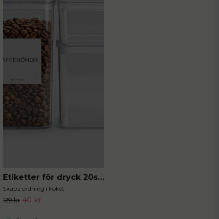
Etiketter för dryck 20st 5x5 cm
Skapa ordning i köket
40 kr
129 kr