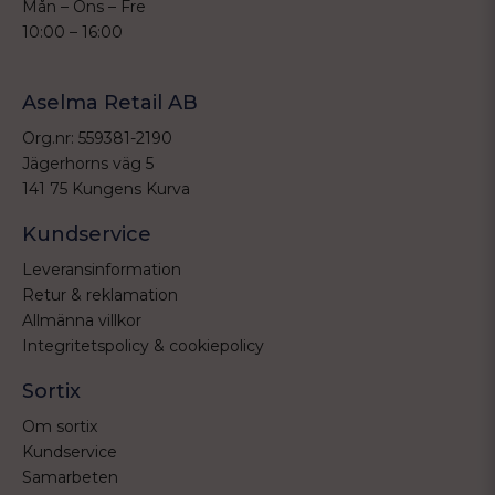
Mån – Ons – Fre
10:00 – 16:00
Aselma Retail AB
Org.nr: 559381-2190
Jägerhorns väg 5
141 75 Kungens Kurva
Kundservice
Leveransinformation
Retur & reklamation
Allmänna villkor
Integritetspolicy & cookiepolicy
Sortix
Om sortix
Kundservice
Samarbeten