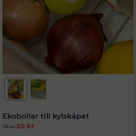
Ekobollar till kylskåpet
20 kr
79 kr