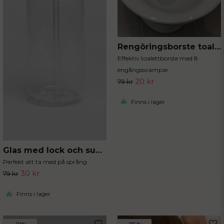
Rengöringsborste toalett med engångssvampar
Effektiv toalettborste med 8
engångssvampar
20 kr
79 kr
Finns i lager
Glas med lock och sugrör
Perfekt att ta med på språng
30 kr
79 kr
Finns i lager