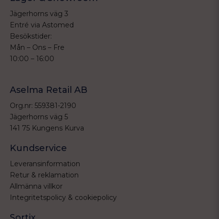
Jägerhorns väg 3
Entré via Astomed
Besökstider:
Mån – Ons – Fre
10:00 – 16:00
Aselma Retail AB
Org.nr: 559381-2190
Jägerhorns väg 5
141 75 Kungens Kurva
Kundservice
Leveransinformation
Retur & reklamation
Allmänna villkor
Integritetspolicy & cookiepolicy
Sortix