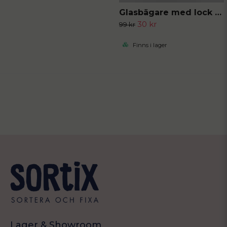
Glasbägare med lock och sugrör
30 kr
99 kr
Finns i lager
Lager & Showroom