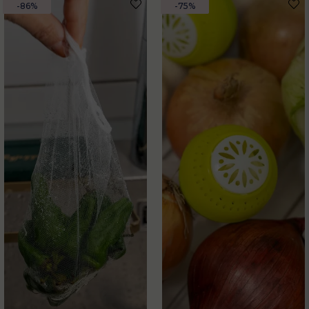
-86%
-75%