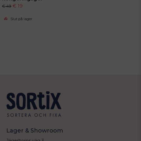
€ 19
€ 49
Slut på lager
Lager & Showroom
Jägerhorns väg 3