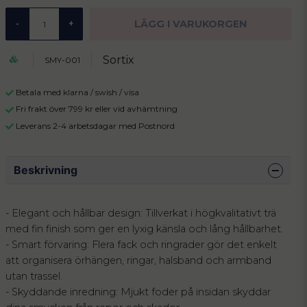
LÄGG I VARUKORGEN
-
+
Sortix
SMY-001
Betala med klarna / swish / visa
Fri frakt över 799 kr eller vid avhämtning
Leverans 2-4 arbetsdagar med Postnord
Beskrivning
- Elegant och hållbar design: Tillverkat i högkvalitativt trä
med fin finish som ger en lyxig känsla och lång hållbarhet.
- Smart förvaring: Flera fack och ringrader gör det enkelt
att organisera örhängen, ringar, halsband och armband
utan trassel.
- Skyddande inredning: Mjukt foder på insidan skyddar