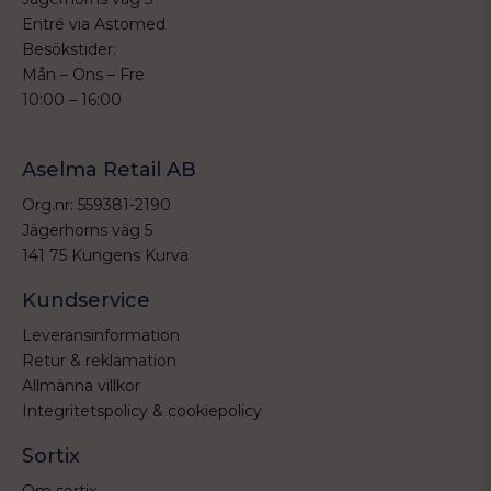
Entré via Astomed
Besökstider:
Mån – Ons – Fre
10:00 – 16:00
Aselma Retail AB
Org.nr: 559381-2190
Jägerhorns väg 5
141 75 Kungens Kurva
Kundservice
Leveransinformation
Retur & reklamation
Allmänna villkor
Integritetspolicy & cookiepolicy
Sortix