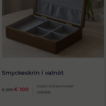
Smyckeskrin i valnöt
Outlet / små skönhetsfel
€ 100
€ 399
Läs mer