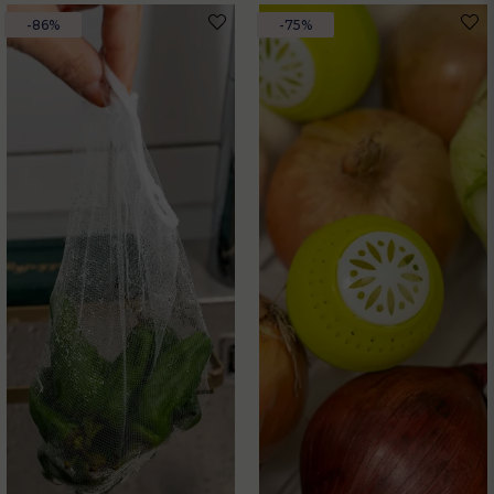
-86%
-75%