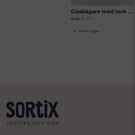
Glasbägare med lock och sugrör
€ 30
€ 99
Finns i lager