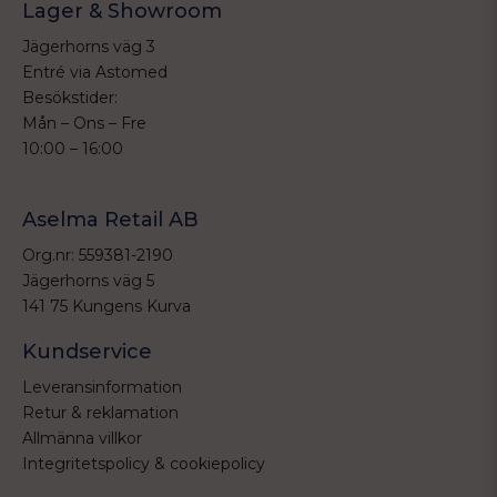
Lager & Showroom
Jägerhorns väg 3
Entré via Astomed
Besökstider:
Mån – Ons – Fre
10:00 – 16:00
Aselma Retail AB
Org.nr: 559381-2190
Jägerhorns väg 5
141 75 Kungens Kurva
Kundservice
Leveransinformation
Retur & reklamation
Allmänna villkor
Integritetspolicy & cookiepolicy