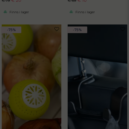
€ 20
€ 10
€ 79
€ 69
Finns i lager
Finns i lager
-75%
-75%