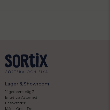
Lager & Showroom
Jägerhorns väg 3
Entré via Astomed
Besökstider:
Mån – Ons – Fre