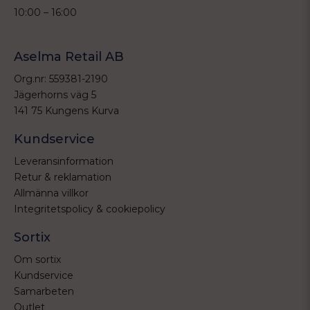
10:00 – 16:00
Aselma Retail AB
Org.nr: 559381-2190
Jägerhorns väg 5
141 75 Kungens Kurva
Kundservice
Leveransinformation
Retur & reklamation
Allmänna villkor
Integritetspolicy & cookiepolicy
Sortix
Om sortix
Kundservice
Samarbeten
Outlet