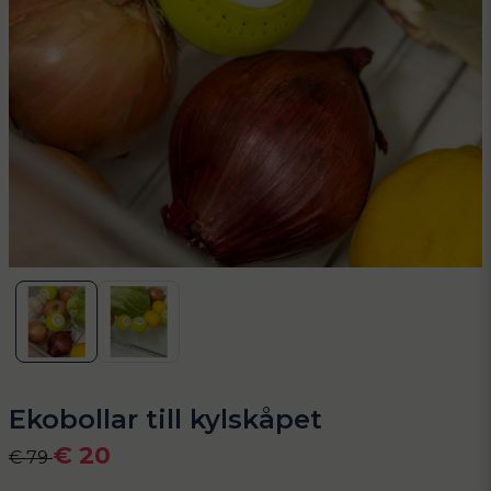
Ekobollar till kylskåpet
€ 20
€ 79