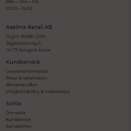
Mån – Ons – Fre
10:00 – 16:00
Aselma Retail AB
Org.nr: 559381-2190
Jägerhorns väg 5
141 75 Kungens Kurva
Kundservice
Leveransinformation
Retur & reklamation
Allmänna villkor
Integritetspolicy & cookiepolicy
Sortix
Om sortix
Kundservice
Samarbeten