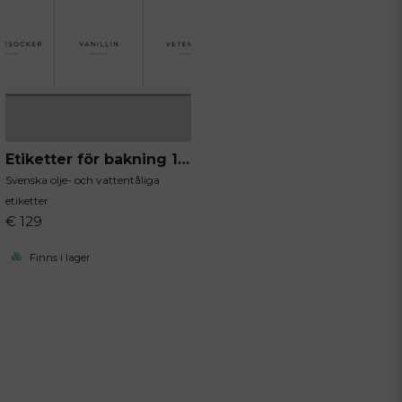
Etiketter för bakning 12st
Svenska olje- och vattentåliga
etiketter
€ 129
Finns i lager