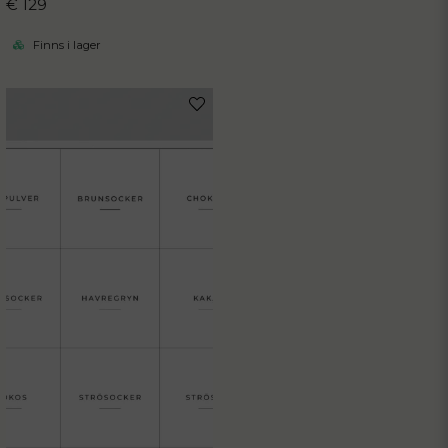
€ 129
Finns i lager