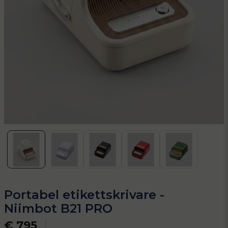
Portabel etikettskrivare -
Niimbot B21 PRO
€ 795