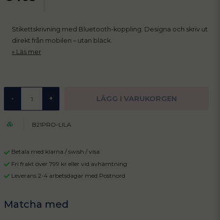
Stikettskrivning med Bluetooth-koppling. Designa och skriv ut
direkt från mobilen – utan bläck.
Läs mer
LÄGG I VARUKORGEN
-
+
B21PRO-LILA
Betala med klarna / swish / visa
Fri frakt över 799 kr eller vid avhämtning
Leverans 2-4 arbetsdagar med Postnord