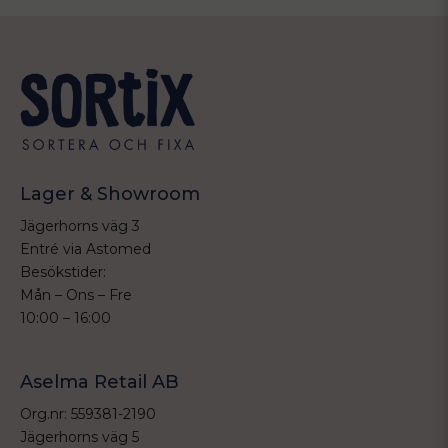
Lager & Showroom
Jägerhorns väg 3
Entré via Astomed
Besökstider:
Mån – Ons – Fre
10:00 – 16:00
Aselma Retail AB
Org.nr: 559381-2190
Jägerhorns väg 5