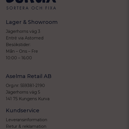
Lager & Showroom
Jägerhorns väg 3
Entré via Astomed
Besökstider:
Mån – Ons – Fre
10:00 – 16:00
Aselma Retail AB
Org.nr: 559381-2190
Jägerhorns väg 5
141 75 Kungens Kurva
Kundservice
Leveransinformation
Retur & reklamation