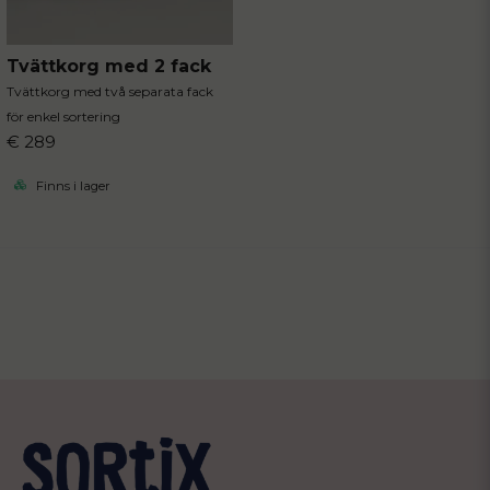
Tvättkorg med 2 fack
Tvättkorg med två separata fack
för enkel sortering
€ 289
Finns i lager