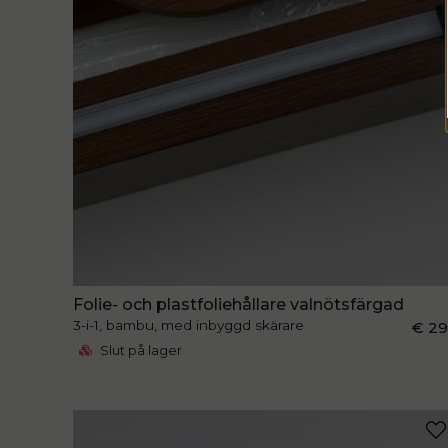
Folie- och plastfoliehållare valnötsfärgad
3-i-1, bambu, med inbyggd skärare
€ 2
Slut på lager