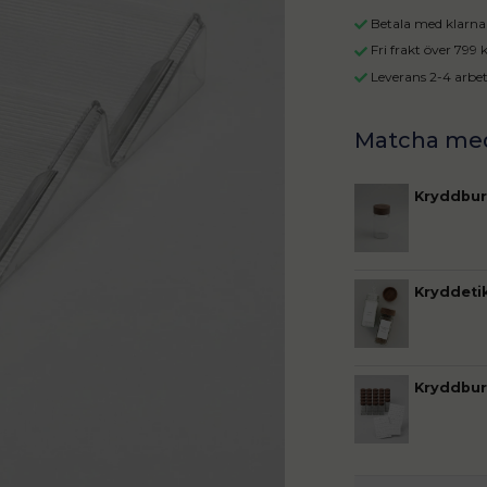
Betala med klarna 
Fri frakt över 799
Leverans 2-4 arbe
Kryddburk
Kryddeti
Kryddburk