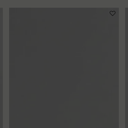
Ja, ni får p