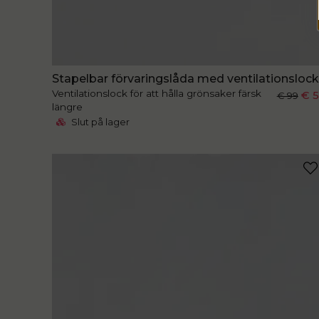
Stapelbar förvaringslåda med ventilationsloc
Ventilationslock för att hålla grönsaker färsk
€ 
€ 99
längre
Slut på lager