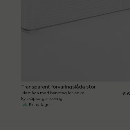
Transparent förvaringslåda stor
Plastlåda med handtag för enkel
€ 
kylskåpsorganisering
Finns i lager