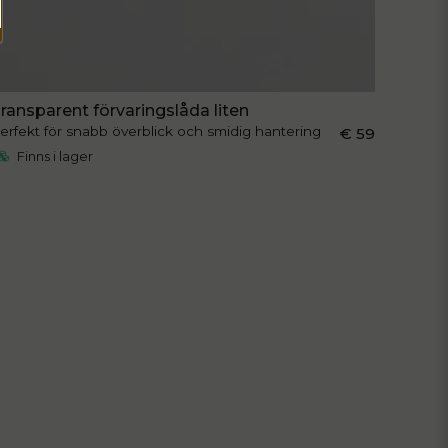
ransparent förvaringslåda liten
erfekt för snabb överblick och smidig hantering
€ 59
Finns i lager