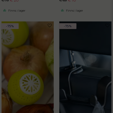
€ 20
€ 10
€ 79
€ 69
Finns i lager
Finns i lager
-75%
-75%