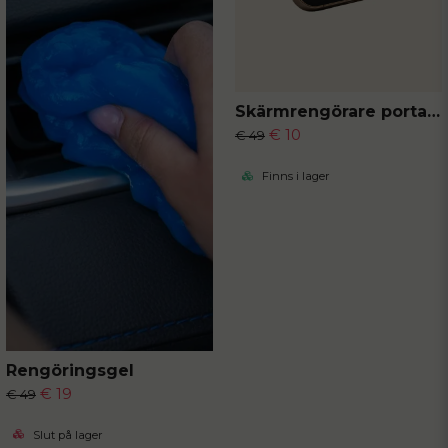
Skärmrengörare portabel
€ 10
€ 49
Finns i lager
Rengöringsgel
€ 19
€ 49
Slut på lager