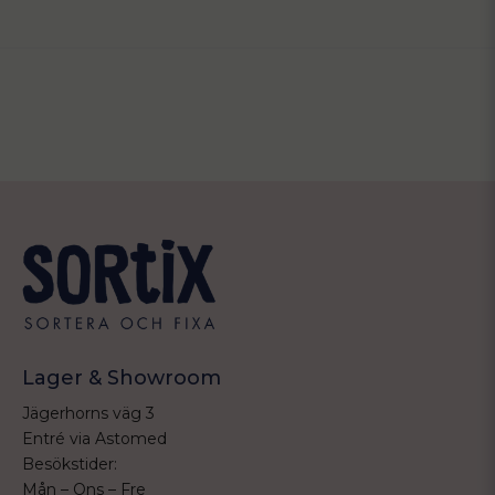
Lager & Showroom
Jägerhorns väg 3
Entré via Astomed
Besökstider:
Mån – Ons – Fre