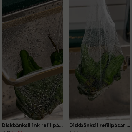
Diskbänksil ink refillpåsar 50-pack
Diskbänksil refillpåsar 50-pack