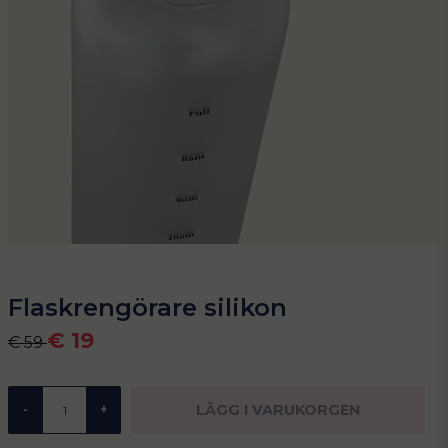
Flaskrengörare silikon
€ 19
€ 59
LÄGG I VARUKORGEN
-
+