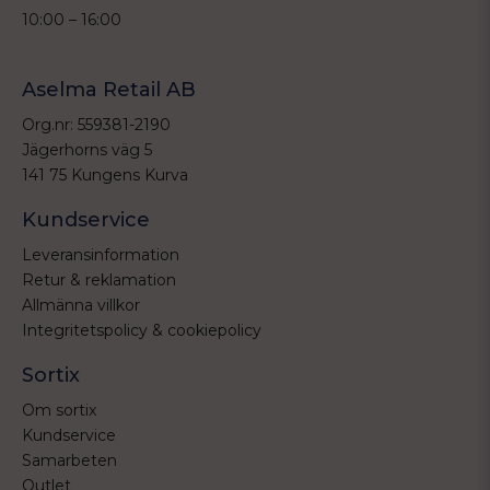
10:00 – 16:00
Aselma Retail AB
Org.nr: 559381-2190
Jägerhorns väg 5
141 75 Kungens Kurva
Kundservice
Leveransinformation
Retur & reklamation
Allmänna villkor
Integritetspolicy & cookiepolicy
Sortix
Om sortix
Kundservice
Samarbeten
Outlet