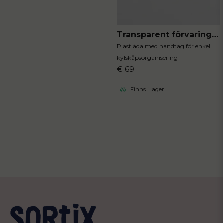
Transparent förvaringslåda stor
Plastlåda med handtag för enkel
kylskåpsorganisering
€ 69
Finns i lager