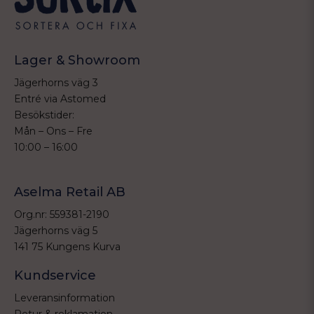
Lager & Showroom
Jägerhorns väg 3
Entré via Astomed
Besökstider:
Mån – Ons – Fre
10:00 – 16:00
Aselma Retail AB
Org.nr: 559381-2190
Jägerhorns väg 5
141 75 Kungens Kurva
Kundservice
Leveransinformation