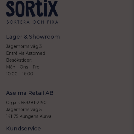
Lager & Showroom
Jägerhorns väg 3
Entré via Astomed
Besökstider:
Mån – Ons – Fre
10:00 – 16:00
Aselma Retail AB
Org.nr: 559381-2190
Jägerhorns väg 5
141 75 Kungens Kurva
Kundservice