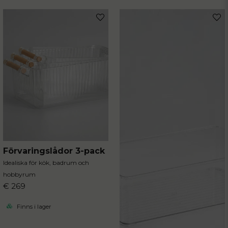
Förvaringslådor 3-pack
Idealiska för kök, badrum och
hobbyrum
€ 269
Finns i lager