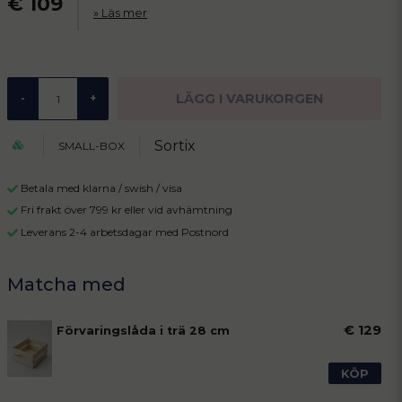
€ 109
Läs mer
LÄGG I VARUKORGEN
-
+
Sortix
SMALL-BOX
Betala med klarna / swish / visa
Fri frakt över 799 kr eller vid avhämtning
Leverans 2-4 arbetsdagar med Postnord
€ 129
Förvaringslåda i trä 28 cm
KÖP